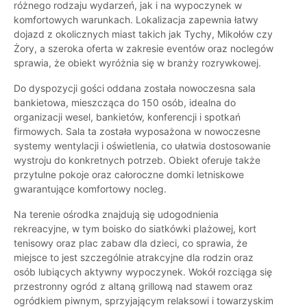
różnego rodzaju wydarzeń, jak i na wypoczynek w
komfortowych warunkach. Lokalizacja zapewnia łatwy
dojazd z okolicznych miast takich jak Tychy, Mikołów czy
Żory, a szeroka oferta w zakresie eventów oraz noclegów
sprawia, że obiekt wyróżnia się w branży rozrywkowej.
Do dyspozycji gości oddana została nowoczesna sala
bankietowa, mieszcząca do 150 osób, idealna do
organizacji wesel, bankietów, konferencji i spotkań
firmowych. Sala ta została wyposażona w nowoczesne
systemy wentylacji i oświetlenia, co ułatwia dostosowanie
wystroju do konkretnych potrzeb. Obiekt oferuje także
przytulne pokoje oraz całoroczne domki letniskowe
gwarantujące komfortowy nocleg.
Na terenie ośrodka znajdują się udogodnienia
rekreacyjne, w tym boisko do siatkówki plażowej, kort
tenisowy oraz plac zabaw dla dzieci, co sprawia, że
miejsce to jest szczególnie atrakcyjne dla rodzin oraz
osób lubiących aktywny wypoczynek. Wokół rozciąga się
przestronny ogród z altaną grillową nad stawem oraz
ogródkiem piwnym, sprzyjającym relaksowi i towarzyskim