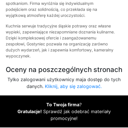
spotkaniom. Firma wyróżnia się indywidualnym
podejściem oraz solidnością, co przekłada się na
wyjątkową atmosferę każdej uroczystości.
Kuchnia serwuje tradycyjne śląskie potrawy oraz własne
wypieki, zapewniające niezapomniane doznania kulinarne.
Dzięki kompleksowej ofercie i zaangażowanemu
zespołowi, Gostyniec pozwala na organizację zarówno
dużych wydarzeń, jak i zapewnia komfortowy, kameralny
wypoczynek.
Oceny na poszczególnych stronach
Tylko zalogowani użytkownicy maja dostęp do tych
danych.
Kliknij, aby się zalogować.
To Twoja firma
?
Gratulacje!
Sprawdź jak odebrać materiały
promocyjne!