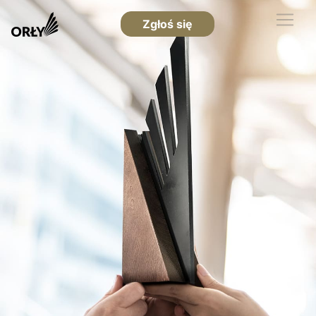
Zgłoś się