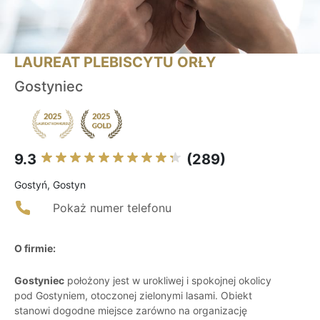
LAUREAT PLEBISCYTU ORŁY
Gostyniec
9.3
(289)
Gostyń, Gostyn
Pokaż numer telefonu
O firmie:
Gostyniec
położony jest w urokliwej i spokojnej okolicy
pod Gostyniem, otoczonej zielonymi lasami. Obiekt
stanowi dogodne miejsce zarówno na organizację