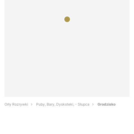
Orły Rozrywki
Puby, Bary, Dyskoteki, - Słupca
Grodzisko