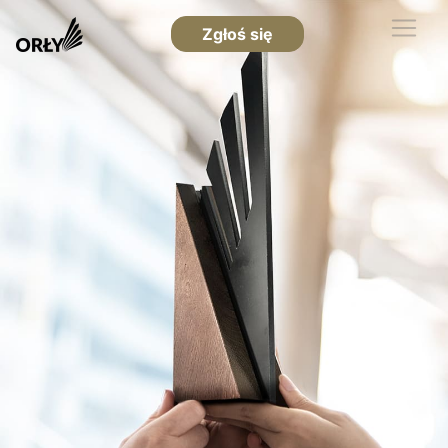
Zgłoś się