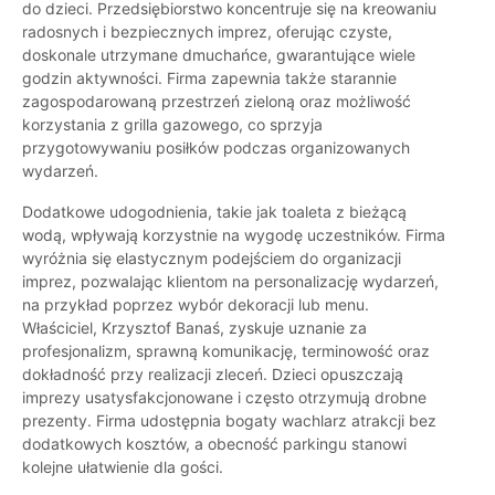
do dzieci. Przedsiębiorstwo koncentruje się na kreowaniu
radosnych i bezpiecznych imprez, oferując czyste,
doskonale utrzymane dmuchańce, gwarantujące wiele
godzin aktywności. Firma zapewnia także starannie
zagospodarowaną przestrzeń zieloną oraz możliwość
korzystania z grilla gazowego, co sprzyja
przygotowywaniu posiłków podczas organizowanych
wydarzeń.
Dodatkowe udogodnienia, takie jak toaleta z bieżącą
wodą, wpływają korzystnie na wygodę uczestników. Firma
wyróżnia się elastycznym podejściem do organizacji
imprez, pozwalając klientom na personalizację wydarzeń,
na przykład poprzez wybór dekoracji lub menu.
Właściciel, Krzysztof Banaś, zyskuje uznanie za
profesjonalizm, sprawną komunikację, terminowość oraz
dokładność przy realizacji zleceń. Dzieci opuszczają
imprezy usatysfakcjonowane i często otrzymują drobne
prezenty. Firma udostępnia bogaty wachlarz atrakcji bez
dodatkowych kosztów, a obecność parkingu stanowi
kolejne ułatwienie dla gości.