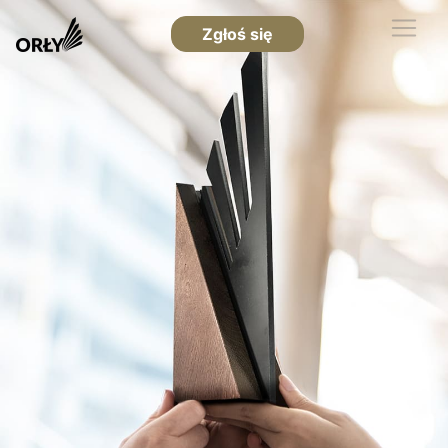
Zgłoś się