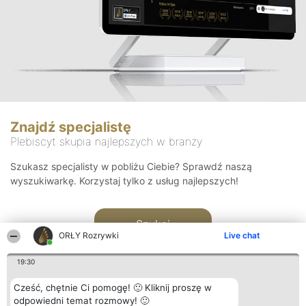
Znajdź specjalistę
Plebiscyt skupia najlepszych w branży
Szukasz specjalisty w pobliżu Ciebie? Sprawdź naszą
wyszukiwarkę. Korzystaj tylko z usług najlepszych!
Szukaj
ORŁY Rozrywki
Live chat
19:30
Cześć, chętnie Ci pomogę! 🙂 Kliknij proszę w
odpowiedni temat rozmowy! 🙂