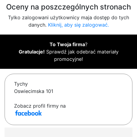
Oceny na poszczególnych stronach
Tylko zalogowani użytkownicy maja dostęp do tych
danych.
Kliknij, aby się zalogować.
To Twoja firma
?
Gratulacje!
Sprawdź jak odebrać materiały
promocyjne!
Tychy
Oswiecimska 101
Zobacz profil firmy na