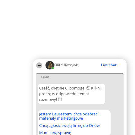
ORŁY Rozrywki
Live chat
14:30
Cześć, chętnie Ci pomogę! 🙂 Kliknij
proszę w odpowiedni temat
rozmowy! 🙂
Jestem Laureatem, chcę odebrać
materiały marketingowe
Chcę zgłosić swoją firmę do Orłów
Mam inną sprawę