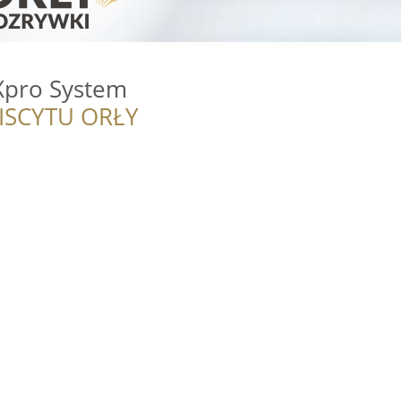
 Xpro System
ISCYTU ORŁY