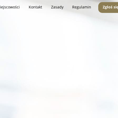
iejscowości
Kontakt
Zasady
Regulamin
Zgłoś si