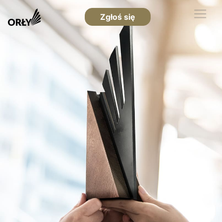
Zgłoś się