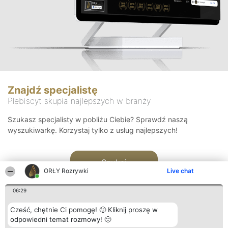
Znajdź specjalistę
Plebiscyt skupia najlepszych w branży
Szukasz specjalisty w pobliżu Ciebie? Sprawdź naszą
wyszukiwarkę. Korzystaj tylko z usług najlepszych!
Szukaj
ORŁY Rozrywki
Live chat
06:29
Cześć, chętnie Ci pomogę! 🙂 Kliknij proszę w
odpowiedni temat rozmowy! 🙂