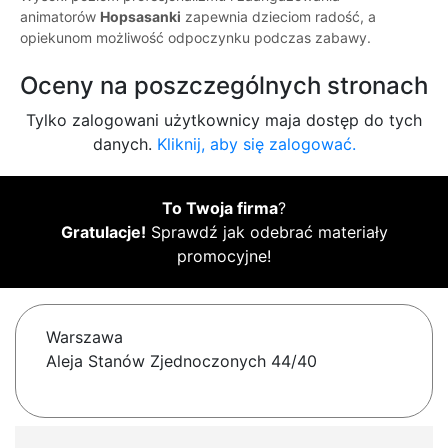
animatorów
Hopsasanki
zapewnia dzieciom radość, a
opiekunom możliwość odpoczynku podczas zabawy.
Oceny na poszczególnych stronach
Tylko zalogowani użytkownicy maja dostęp do tych
danych.
Kliknij, aby się zalogować.
To Twoja firma
?
Gratulacje!
Sprawdź jak odebrać materiały
promocyjne!
Warszawa
Aleja Stanów Zjednoczonych 44/40