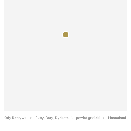
Orły Rozrywki
Puby, Bary, Dyskoteki, - powiat gryficki
Hossoland