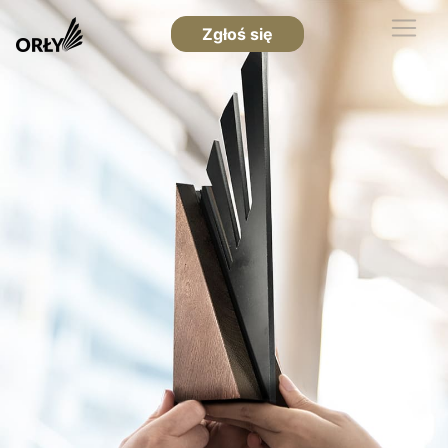
Zgłoś się