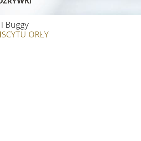
I Buggy
ISCYTU ORŁY