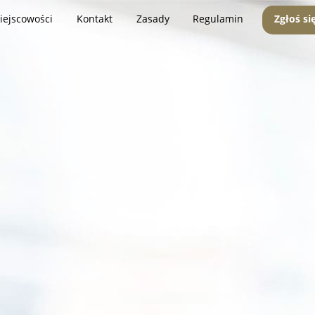
iejscowości
Kontakt
Zasady
Regulamin
Zgłoś si