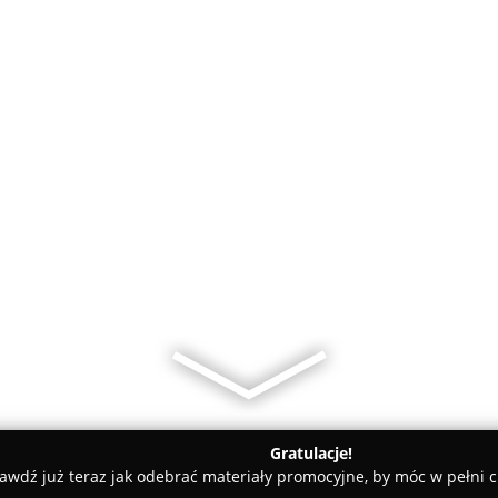
Gratulacje!
awdź już teraz jak odebrać materiały promocyjne, by móc w pełni c