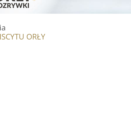
ia
ISCYTU ORŁY