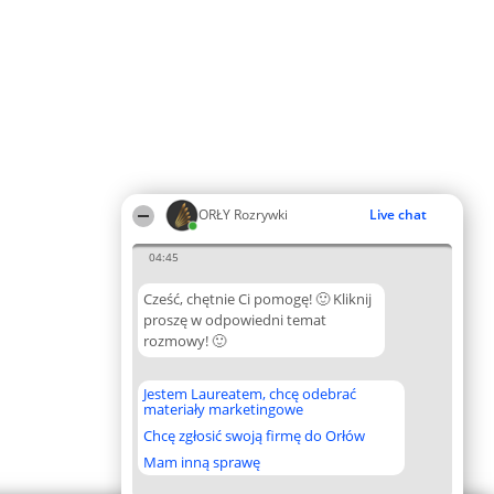
ORŁY Rozrywki
Live chat
04:45
Cześć, chętnie Ci pomogę! 🙂 Kliknij
proszę w odpowiedni temat
rozmowy! 🙂
Jestem Laureatem, chcę odebrać
materiały marketingowe
Chcę zgłosić swoją firmę do Orłów
Mam inną sprawę