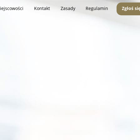
iejscowości
Kontakt
Zasady
Regulamin
Zgłoś si