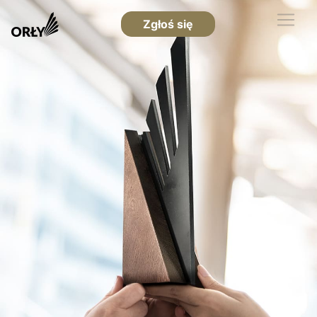
Zgłoś się