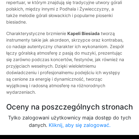
repertuar, w którym znajdują się tradycyjne utwory górali
polskich, między innymi z Podhala i Żywiecczyzny, a
także melodie górali słowackich i popularne piosenki
biesiadne.
Charakterystyczne brzmienie
Kapeli Biesiada
tworzą
instrumenty takie jak akordeon, skrzypce oraz kontrabas,
co nadaje autentyczny charakter ich wykonaniom. Zespół
łączy góralską atmosferę z pasją do muzyki, prezentując
się zarówno podczas koncertów, festynów, jak również na
przyjęciach weselnych. Dzięki wieloletniemu
doświadczeniu i profesjonalnemu podejściu ich występy
są cenione za energię i dynamiczność, tworząc
wyjątkową i radosną atmosferę na różnorodnych
wydarzeniach.
Oceny na poszczególnych stronach
Tylko zalogowani użytkownicy maja dostęp do tych
danych.
Kliknij, aby się zalogować.