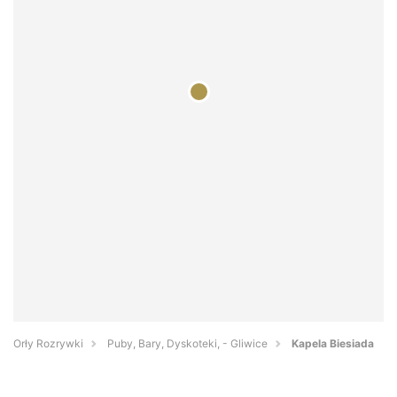
Orły Rozrywki
Puby, Bary, Dyskoteki, - Gliwice
Kapela Biesiada