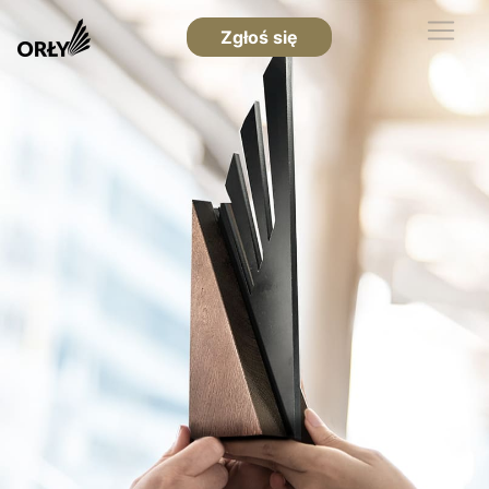
Zgłoś się