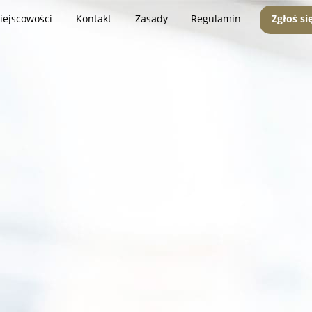
iejscowości
Kontakt
Zasady
Regulamin
Zgłoś si