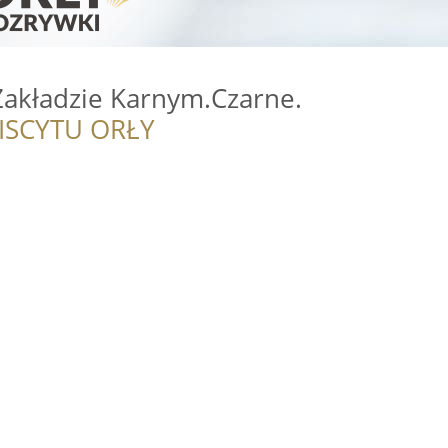
akładzie Karnym.Czarne.
ISCYTU ORŁY