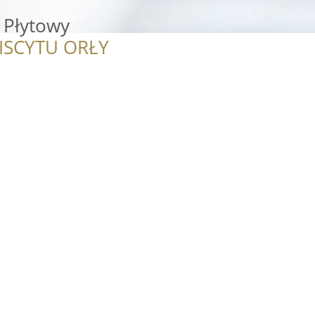
 Płytowy
ISCYTU ORŁY