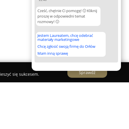
Cześć, chętnie Ci pomogę! 🙂 Kliknij
proszę w odpowiedni temat
rozmowy! 🙂
Jestem Laureatem, chcę odebrać
materiały marketingowe
Chcę zgłosić swoją firmę do Orłów
Mam inną sprawę
Sprawdź
ieszyć się sukcesem.