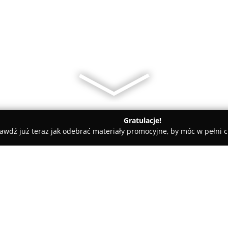
Gratulacje!
awdź już teraz jak odebrać materiały promocyjne, by móc w pełni c
Katowicki Klub Płytowy