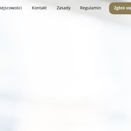
iejscowości
Kontakt
Zasady
Regulamin
Zgłoś si