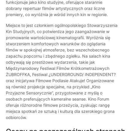
funkcjonuje jako kino studyjne, oferujące starannie
dobrany repertuar filmów artystycznych oraz liczne
premiery, co wyróżnia je wśród innych kin w regionie.
Miejsce to jest członkiem ogólnopolskiego Stowarzyszenia
Kin Studyjnych, co potwierdza jego zaangażowanie w
promowanie wartościowej kinematografii. Wyróżnia się
stworzeniem komfortowych warunków do oglądania
filmów w spokojnej atmosferze, bez wszechobecnego
zapachu popcornu i zbędnego zgiełku. Na salach kina
odbywają się prestiżowe wydarzenia, takie jak
Międzynarodowy Festiwal Filmów Krótkometrażowych
ŻUBROFFKA, Festiwal ¿UNDERGROUND/ INDEPENDENT?
oraz inicjatywa Filmowe Podlasie Atakuje! Organizowane
są również projekcje specjalne, na przykład „Kino
Przyjazne Sensorycznie”, przygotowane z myślą o
osobach preferujących kameralne seanse. Kino Forum
oferuje różnorodne filmowe przeżycia, zyskując rangę
miejsca spotkań ze sztuką i kulturą dla szerokiego grona
odbiorców.