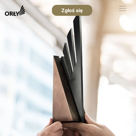
Zgłoś się