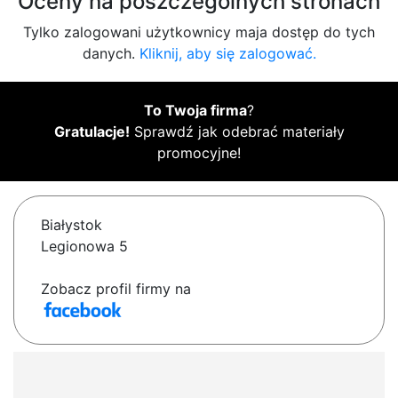
Oceny na poszczególnych stronach
Tylko zalogowani użytkownicy maja dostęp do tych
danych.
Kliknij, aby się zalogować.
To Twoja firma
?
Gratulacje!
Sprawdź jak odebrać materiały
promocyjne!
Białystok
Legionowa 5
Zobacz profil firmy na