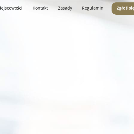
iejscowości
Kontakt
Zasady
Regulamin
Zgłoś si