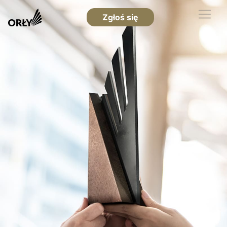
Zgłoś się