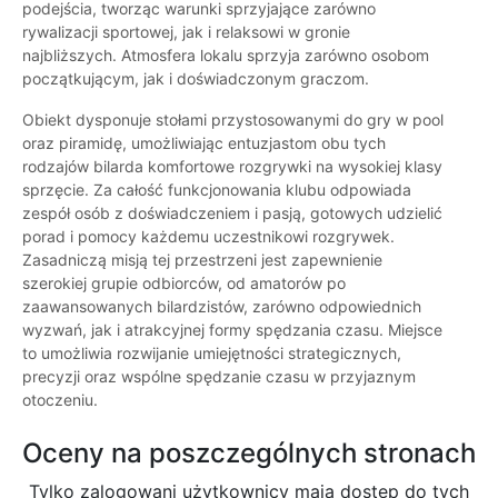
podejścia, tworząc warunki sprzyjające zarówno
rywalizacji sportowej, jak i relaksowi w gronie
najbliższych. Atmosfera lokalu sprzyja zarówno osobom
początkującym, jak i doświadczonym graczom.
Obiekt dysponuje stołami przystosowanymi do gry w pool
oraz piramidę, umożliwiając entuzjastom obu tych
rodzajów bilarda komfortowe rozgrywki na wysokiej klasy
sprzęcie. Za całość funkcjonowania klubu odpowiada
zespół osób z doświadczeniem i pasją, gotowych udzielić
porad i pomocy każdemu uczestnikowi rozgrywek.
Zasadniczą misją tej przestrzeni jest zapewnienie
szerokiej grupie odbiorców, od amatorów po
zaawansowanych bilardzistów, zarówno odpowiednich
wyzwań, jak i atrakcyjnej formy spędzania czasu. Miejsce
to umożliwia rozwijanie umiejętności strategicznych,
precyzji oraz wspólne spędzanie czasu w przyjaznym
otoczeniu.
Oceny na poszczególnych stronach
Tylko zalogowani użytkownicy maja dostęp do tych