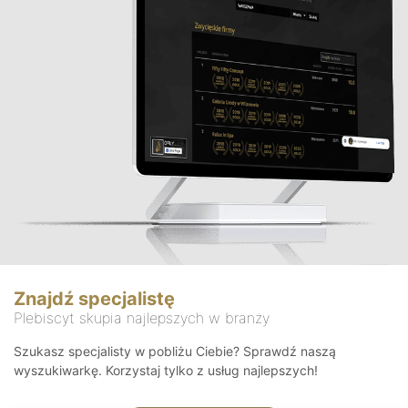
Znajdź specjalistę
Plebiscyt skupia najlepszych w branży
Szukasz specjalisty w pobliżu Ciebie? Sprawdź naszą
wyszukiwarkę. Korzystaj tylko z usług najlepszych!