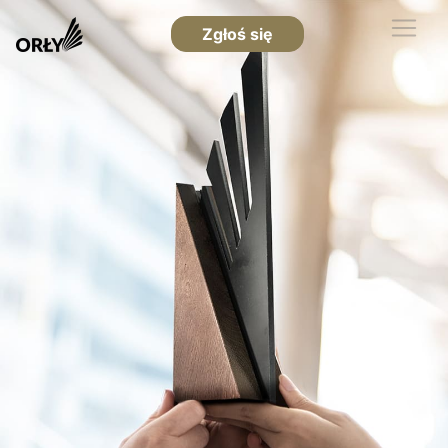
Zgłoś się