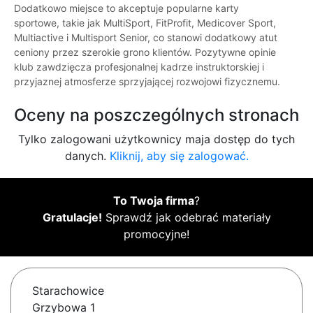
Dodatkowo miejsce to akceptuje popularne karty
sportowe, takie jak MultiSport, FitProfit, Medicover Sport,
Multiactive i Multisport Senior, co stanowi dodatkowy atut
ceniony przez szerokie grono klientów. Pozytywne opinie
klub zawdzięcza profesjonalnej kadrze instruktorskiej i
przyjaznej atmosferze sprzyjającej rozwojowi fizycznemu.
Oceny na poszczególnych stronach
Tylko zalogowani użytkownicy maja dostęp do tych
danych.
Kliknij, aby się zalogować.
To Twoja firma
?
Gratulacje!
Sprawdź jak odebrać materiały
promocyjne!
Starachowice
Grzybowa 1