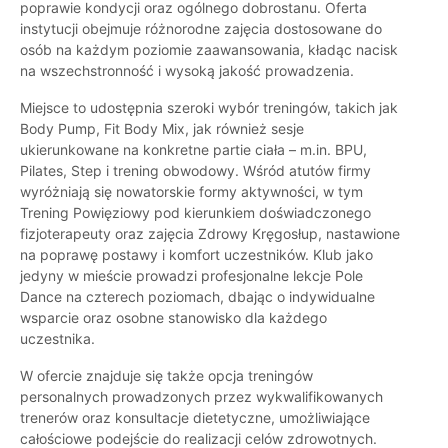
poprawie kondycji oraz ogólnego dobrostanu. Oferta
instytucji obejmuje różnorodne zajęcia dostosowane do
osób na każdym poziomie zaawansowania, kładąc nacisk
na wszechstronność i wysoką jakość prowadzenia.
Miejsce to udostępnia szeroki wybór treningów, takich jak
Body Pump, Fit Body Mix, jak również sesje
ukierunkowane na konkretne partie ciała – m.in. BPU,
Pilates, Step i trening obwodowy. Wśród atutów firmy
wyróżniają się nowatorskie formy aktywności, w tym
Trening Powięziowy pod kierunkiem doświadczonego
fizjoterapeuty oraz zajęcia Zdrowy Kręgosłup, nastawione
na poprawę postawy i komfort uczestników. Klub jako
jedyny w mieście prowadzi profesjonalne lekcje Pole
Dance na czterech poziomach, dbając o indywidualne
wsparcie oraz osobne stanowisko dla każdego
uczestnika.
W ofercie znajduje się także opcja treningów
personalnych prowadzonych przez wykwalifikowanych
trenerów oraz konsultacje dietetyczne, umożliwiające
całościowe podejście do realizacji celów zdrowotnych.