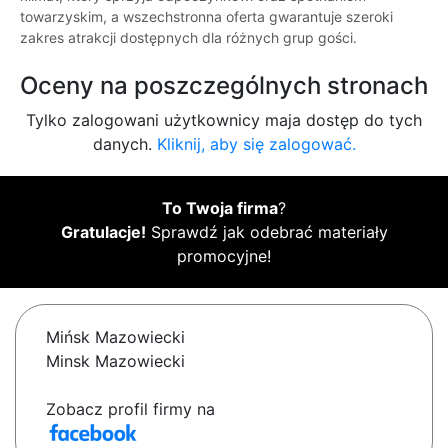
towarzyskim, a wszechstronna oferta gwarantuje szeroki
zakres atrakcji dostępnych dla różnych grup gości.
Oceny na poszczególnych stronach
Tylko zalogowani użytkownicy maja dostęp do tych
danych.
Kliknij, aby się zalogować.
To Twoja firma
?
Gratulacje!
Sprawdź jak odebrać materiały
promocyjne!
Mińsk Mazowiecki
Minsk Mazowiecki
Zobacz profil firmy na