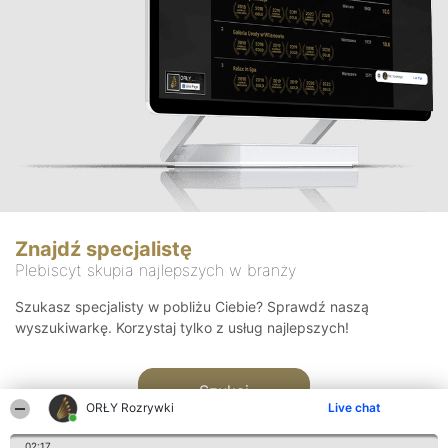
Znajdź specjalistę
Plebiscyt skupia najlepszych w branży
Szukasz specjalisty w pobliżu Ciebie? Sprawdź naszą
wyszukiwarkę. Korzystaj tylko z usług najlepszych!
Szukaj
ORŁY Rozrywki
Live chat
02:17