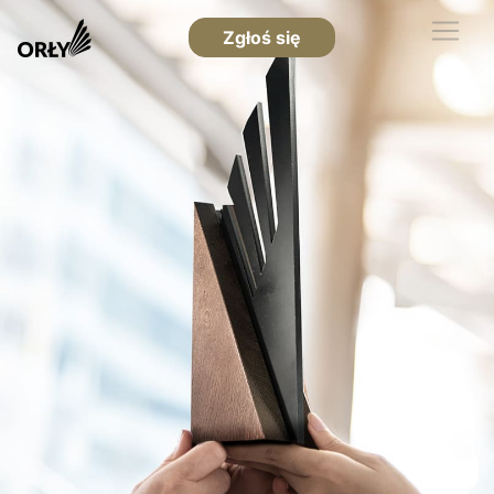
Zgłoś się