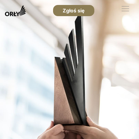
Zgłoś się