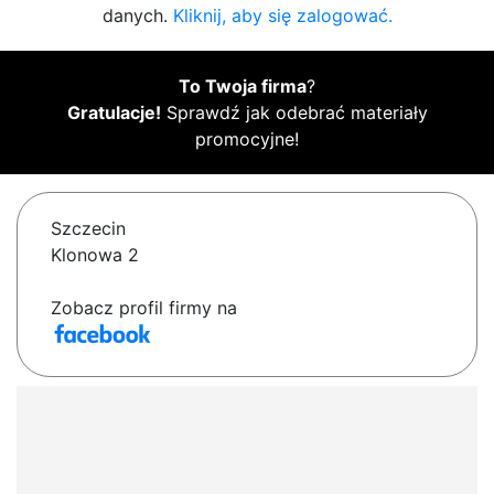
danych.
Kliknij, aby się zalogować.
To Twoja firma
?
Gratulacje!
Sprawdź jak odebrać materiały
promocyjne!
Szczecin
Klonowa 2
Zobacz profil firmy na