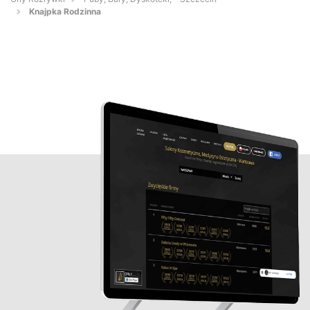
Knajpka Rodzinna