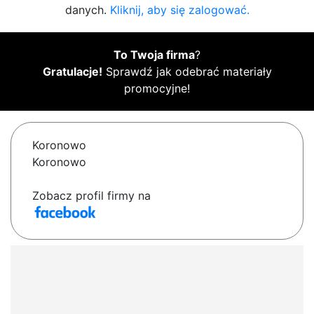
danych.
Kliknij, aby się zalogować.
To Twoja firma
?
Gratulacje!
Sprawdź jak odebrać materiały
promocyjne!
Koronowo
Koronowo
Zobacz profil firmy na