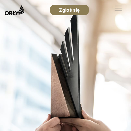
Zgłoś się