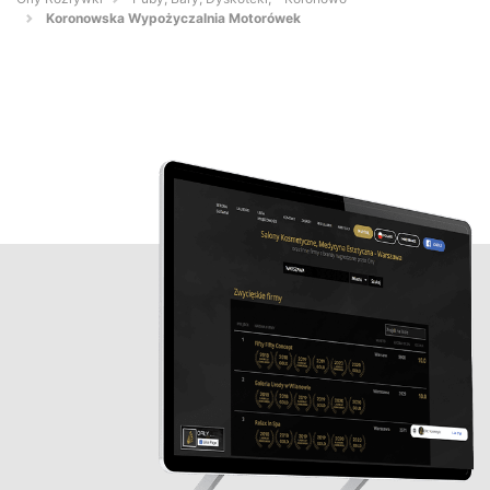
Koronowska Wypożyczalnia Motorówek