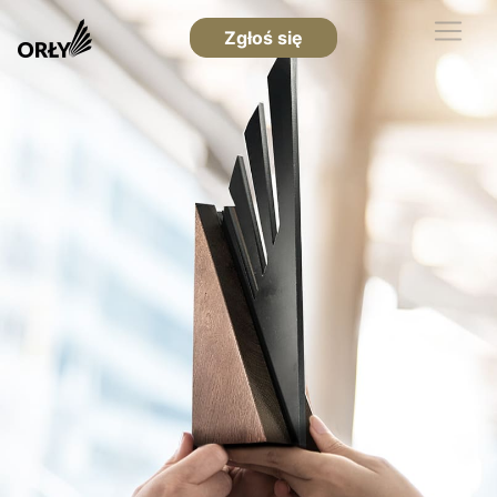
Zgłoś się