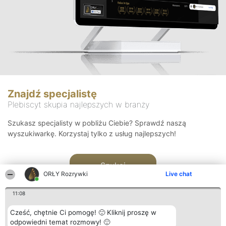
Znajdź specjalistę
Plebiscyt skupia najlepszych w branży
Szukasz specjalisty w pobliżu Ciebie? Sprawdź naszą
wyszukiwarkę. Korzystaj tylko z usług najlepszych!
Szukaj
ORŁY Rozrywki
Live chat
11:08
Cześć, chętnie Ci pomogę! 🙂 Kliknij proszę w
odpowiedni temat rozmowy! 🙂