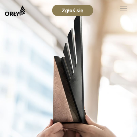
Zgłoś się