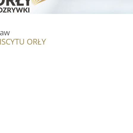
ław
ISCYTU ORŁY