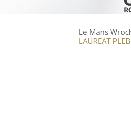
Le Mans Wroc
LAUREAT PLEB