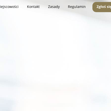
iejscowości
Kontakt
Zasady
Regulamin
Zgłoś si