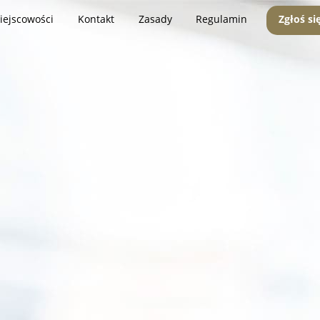
iejscowości
Kontakt
Zasady
Regulamin
Zgłoś si