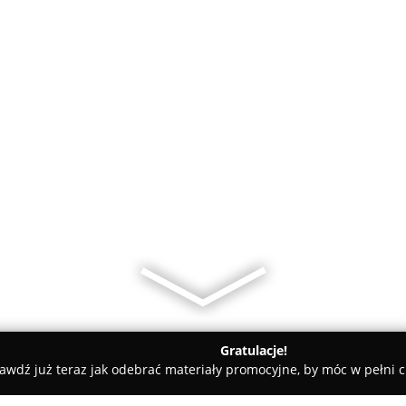
Gratulacje!
awdź już teraz jak odebrać materiały promocyjne, by móc w pełni c