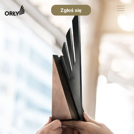
Zgłoś się