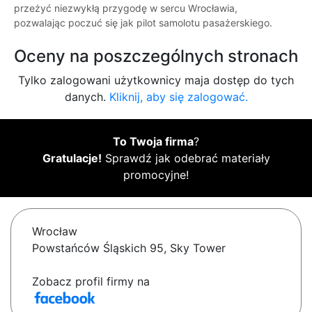
przeżyć niezwykłą przygodę w sercu Wrocławia,
pozwalając poczuć się jak pilot samolotu pasażerskiego.
Oceny na poszczególnych stronach
Tylko zalogowani użytkownicy maja dostęp do tych
danych.
Kliknij, aby się zalogować.
To Twoja firma
?
Gratulacje!
Sprawdź jak odebrać materiały
promocyjne!
Wrocław
Powstańców Śląskich 95, Sky Tower
Zobacz profil firmy na