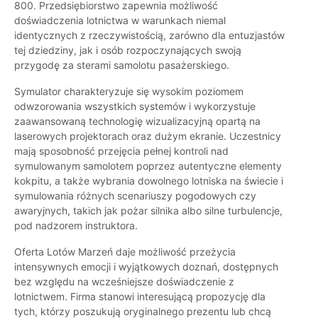
800. Przedsiębiorstwo zapewnia możliwość
doświadczenia lotnictwa w warunkach niemal
identycznych z rzeczywistością, zarówno dla entuzjastów
tej dziedziny, jak i osób rozpoczynających swoją
przygodę za sterami samolotu pasażerskiego.
Symulator charakteryzuje się wysokim poziomem
odwzorowania wszystkich systemów i wykorzystuje
zaawansowaną technologię wizualizacyjną opartą na
laserowych projektorach oraz dużym ekranie. Uczestnicy
mają sposobność przejęcia pełnej kontroli nad
symulowanym samolotem poprzez autentyczne elementy
kokpitu, a także wybrania dowolnego lotniska na świecie i
symulowania różnych scenariuszy pogodowych czy
awaryjnych, takich jak pożar silnika albo silne turbulencje,
pod nadzorem instruktora.
Oferta Lotów Marzeń daje możliwość przeżycia
intensywnych emocji i wyjątkowych doznań, dostępnych
bez względu na wcześniejsze doświadczenie z
lotnictwem. Firma stanowi interesującą propozycję dla
tych, którzy poszukują oryginalnego prezentu lub chcą