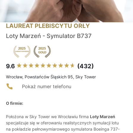
LAUREAT PLEBISCYTU ORŁY
Loty Marzeń - Symulator B737
9.6
(432)
Wrocław, Powstańców Śląskich 95, Sky Tower
Pokaż numer telefonu
O firmie:
Położona w Sky Tower we Wrocławiu firma
Loty Marzeń
specjalizuje się w oferowaniu realistycznych symulacji lotu
na pokładzie pełnowymiarowego symulatora Boeinga 737-