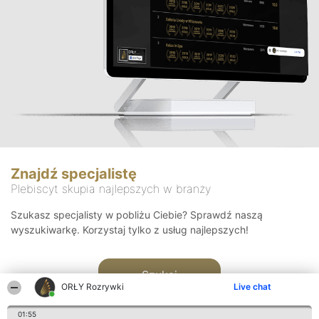
Znajdź specjalistę
Plebiscyt skupia najlepszych w branży
Szukasz specjalisty w pobliżu Ciebie? Sprawdź naszą
wyszukiwarkę. Korzystaj tylko z usług najlepszych!
Szukaj
ORŁY Rozrywki
Live chat
01:55