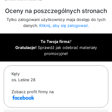
Oceny na poszczególnych stronach
Tylko zalogowani użytkownicy maja dostęp do tych
danych.
Kliknij, aby się zalogować.
To Twoja firma
?
Gratulacje!
Sprawdź jak odebrać materiały
promocyjne!
Kęty
os. Leśne 28
Zobacz profil firmy na