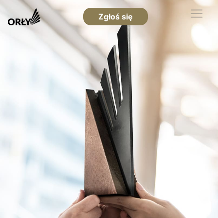
Zgłoś się