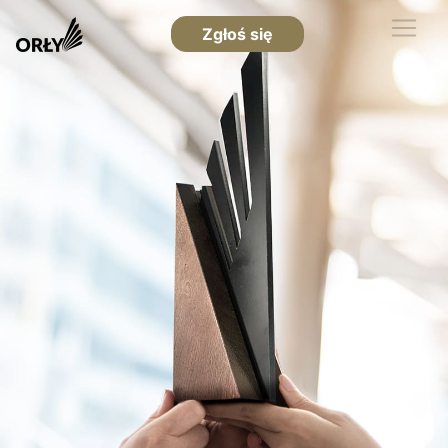
Zgłoś się