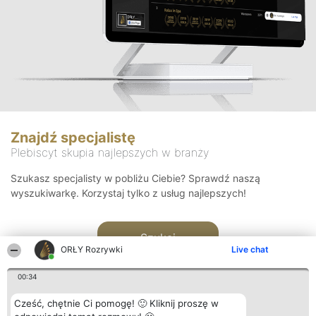
Znajdź specjalistę
Plebiscyt skupia najlepszych w branży
Szukasz specjalisty w pobliżu Ciebie? Sprawdź naszą
wyszukiwarkę. Korzystaj tylko z usług najlepszych!
Szukaj
ORŁY Rozrywki
Live chat
00:34
Cześć, chętnie Ci pomogę! 🙂 Kliknij proszę w