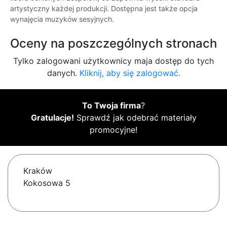
artystyczny każdej produkcji. Dostępna jest także opcja
wynajęcia muzyków sesyjnych.
Oceny na poszczególnych stronach
Tylko zalogowani użytkownicy maja dostęp do tych
danych.
Kliknij, aby się zalogować.
To Twoja firma
?
Gratulacje!
Sprawdź jak odebrać materiały
promocyjne!
Kraków
Kokosowa 5