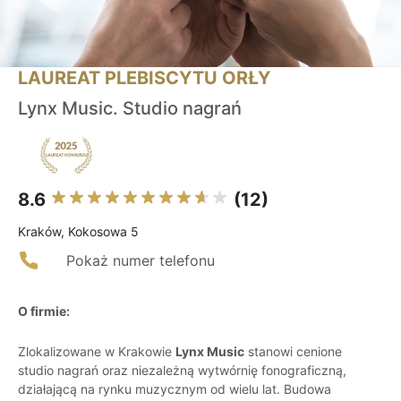
LAUREAT PLEBISCYTU ORŁY
Lynx Music. Studio nagrań
8.6
(12)
Kraków, Kokosowa 5
Pokaż numer telefonu
O firmie:
Zlokalizowane w Krakowie
Lynx Music
stanowi cenione
studio nagrań oraz niezależną wytwórnię fonograficzną,
działającą na rynku muzycznym od wielu lat. Budowa