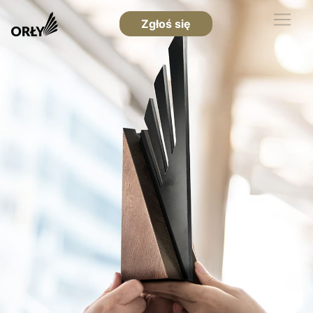
Zgłoś się