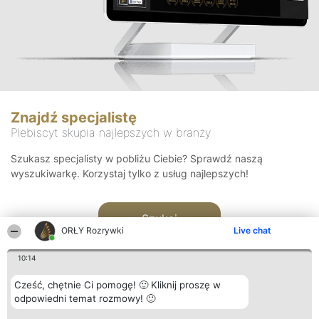
Znajdź specjalistę
Plebiscyt skupia najlepszych w branży
Szukasz specjalisty w pobliżu Ciebie? Sprawdź naszą
wyszukiwarkę. Korzystaj tylko z usług najlepszych!
Szukaj
ORŁY Rozrywki
Live chat
10:14
Cześć, chętnie Ci pomogę! 🙂 Kliknij proszę w
odpowiedni temat rozmowy! 🙂