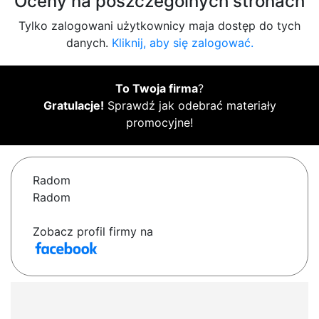
Oceny na poszczególnych stronach
Tylko zalogowani użytkownicy maja dostęp do tych
danych.
Kliknij, aby się zalogować.
To Twoja firma
?
Gratulacje!
Sprawdź jak odebrać materiały
promocyjne!
Radom
Radom
Zobacz profil firmy na