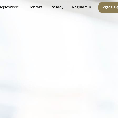
iejscowości
Kontakt
Zasady
Regulamin
Zgłoś si