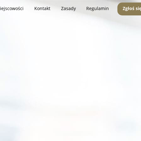
iejscowości
Kontakt
Zasady
Regulamin
Zgłoś si