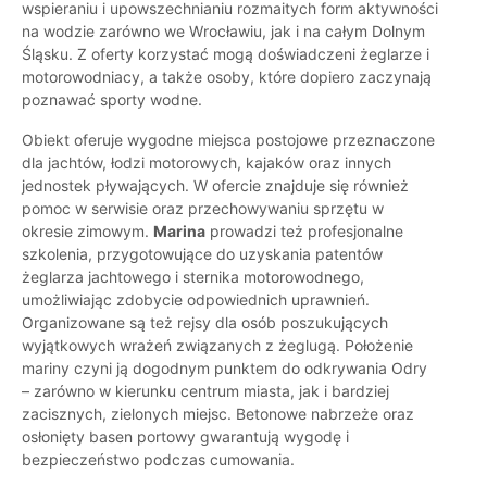
wspieraniu i upowszechnianiu rozmaitych form aktywności
na wodzie zarówno we Wrocławiu, jak i na całym Dolnym
Śląsku. Z oferty korzystać mogą doświadczeni żeglarze i
motorowodniacy, a także osoby, które dopiero zaczynają
poznawać sporty wodne.
Obiekt oferuje wygodne miejsca postojowe przeznaczone
dla jachtów, łodzi motorowych, kajaków oraz innych
jednostek pływających. W ofercie znajduje się również
pomoc w serwisie oraz przechowywaniu sprzętu w
okresie zimowym.
Marina
prowadzi też profesjonalne
szkolenia, przygotowujące do uzyskania patentów
żeglarza jachtowego i sternika motorowodnego,
umożliwiając zdobycie odpowiednich uprawnień.
Organizowane są też rejsy dla osób poszukujących
wyjątkowych wrażeń związanych z żeglugą. Położenie
mariny czyni ją dogodnym punktem do odkrywania Odry
– zarówno w kierunku centrum miasta, jak i bardziej
zacisznych, zielonych miejsc. Betonowe nabrzeże oraz
osłonięty basen portowy gwarantują wygodę i
bezpieczeństwo podczas cumowania.