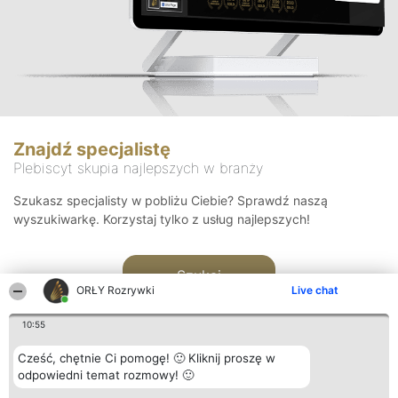
Znajdź specjalistę
Plebiscyt skupia najlepszych w branży
Szukasz specjalisty w pobliżu Ciebie? Sprawdź naszą
wyszukiwarkę. Korzystaj tylko z usług najlepszych!
Szukaj
ORŁY Rozrywki
Live chat
10:55
Cześć, chętnie Ci pomogę! 🙂 Kliknij proszę w
odpowiedni temat rozmowy! 🙂