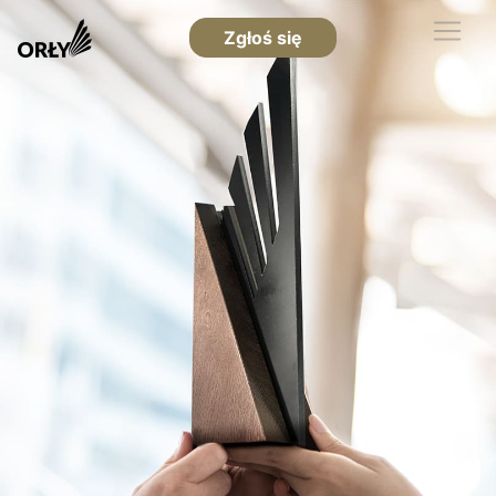
Zgłoś się