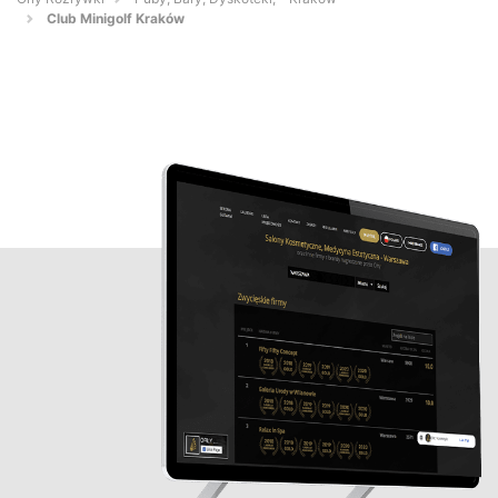
Club Minigolf Kraków