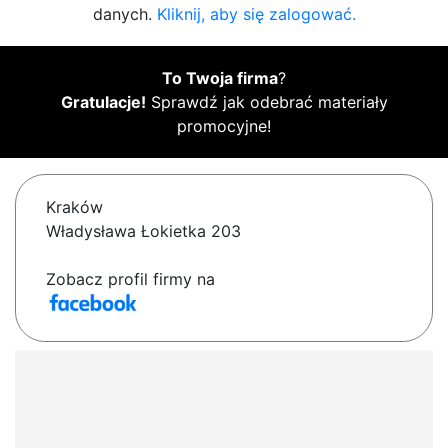
danych.
Kliknij, aby się zalogować.
To Twoja firma
?
Gratulacje!
Sprawdź jak odebrać materiały
promocyjne!
Kraków
Władysława Łokietka 203
Zobacz profil firmy na