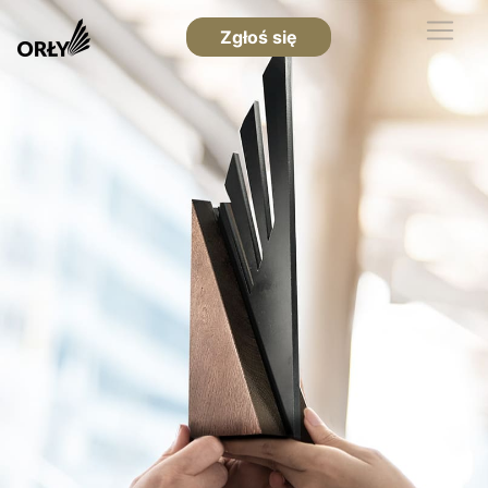
Zgłoś się