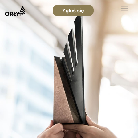
Zgłoś się