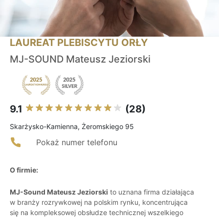
LAUREAT PLEBISCYTU ORŁY
MJ-SOUND Mateusz Jeziorski
9.1
(28)
Skarżysko-Kamienna, Żeromskiego 95
Pokaż numer telefonu
O firmie:
MJ-Sound Mateusz Jeziorski
to uznana firma działająca
w branży rozrywkowej na polskim rynku, koncentrująca
się na kompleksowej obsłudze technicznej wszelkiego