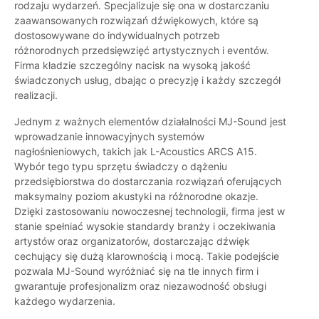
rodzaju wydarzeń. Specjalizuje się ona w dostarczaniu
zaawansowanych rozwiązań dźwiękowych, które są
dostosowywane do indywidualnych potrzeb
różnorodnych przedsięwzięć artystycznych i eventów.
Firma kładzie szczególny nacisk na wysoką jakość
świadczonych usług, dbając o precyzję i każdy szczegół
realizacji.
Jednym z ważnych elementów działalności MJ-Sound jest
wprowadzanie innowacyjnych systemów
nagłośnieniowych, takich jak L-Acoustics ARCS A15.
Wybór tego typu sprzętu świadczy o dążeniu
przedsiębiorstwa do dostarczania rozwiązań oferujących
maksymalny poziom akustyki na różnorodne okazje.
Dzięki zastosowaniu nowoczesnej technologii, firma jest w
stanie spełniać wysokie standardy branży i oczekiwania
artystów oraz organizatorów, dostarczając dźwięk
cechujący się dużą klarownością i mocą. Takie podejście
pozwala MJ-Sound wyróżniać się na tle innych firm i
gwarantuje profesjonalizm oraz niezawodność obsługi
każdego wydarzenia.