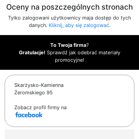
Oceny na poszczególnych stronach
Tylko zalogowani użytkownicy maja dostęp do tych
danych.
Kliknij, aby się zalogować.
To Twoja firma
?
Gratulacje!
Sprawdź jak odebrać materiały
promocyjne!
Skarżysko-Kamienna
Żeromskiego 95
Zobacz profil firmy na