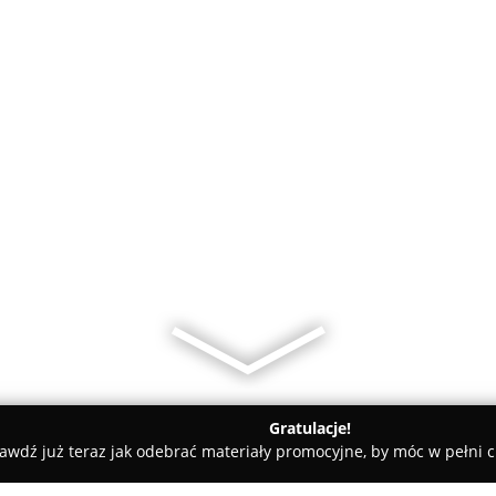
Gratulacje!
awdź już teraz jak odebrać materiały promocyjne, by móc w pełni c