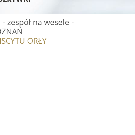
 - zespół na wesele -
OZNAŃ
ISCYTU ORŁY