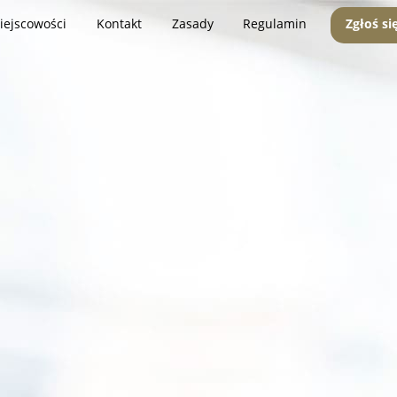
iejscowości
Kontakt
Zasady
Regulamin
Zgłoś si