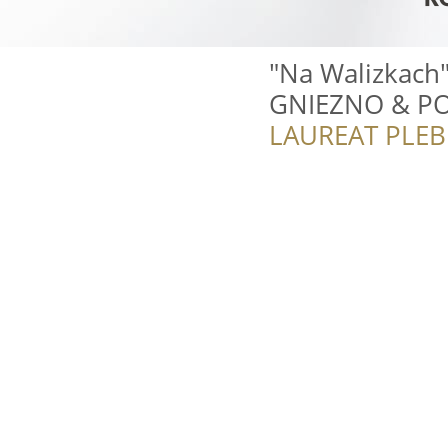
"Na Walizkach"
GNIEZNO & P
LAUREAT PLEB