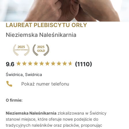
LAUREAT PLEBISCYTU ORŁY
Nieziemska Naleśnikarnia
9.6
(1110)
Świdnica, Swidnica
Pokaż numer telefonu
O firmie:
Nieziemska Naleśnikarnia
zlokalizowana w Świdnicy
stanowi miejsce, które oferuje nowe podejście do
tradycyjnych naleśników oraz placków, proponując