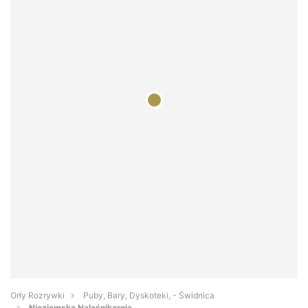
Orły Rozrywki
Puby, Bary, Dyskoteki, - Świdnica
Nieziemska Naleśnikarnia