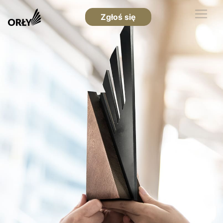
Zgłoś się