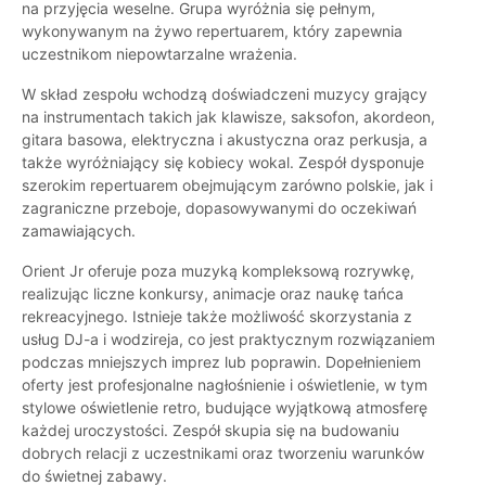
na przyjęcia weselne. Grupa wyróżnia się pełnym,
wykonywanym na żywo repertuarem, który zapewnia
uczestnikom niepowtarzalne wrażenia.
W skład zespołu wchodzą doświadczeni muzycy grający
na instrumentach takich jak klawisze, saksofon, akordeon,
gitara basowa, elektryczna i akustyczna oraz perkusja, a
także wyróżniający się kobiecy wokal. Zespół dysponuje
szerokim repertuarem obejmującym zarówno polskie, jak i
zagraniczne przeboje, dopasowywanymi do oczekiwań
zamawiających.
Orient Jr oferuje poza muzyką kompleksową rozrywkę,
realizując liczne konkursy, animacje oraz naukę tańca
rekreacyjnego. Istnieje także możliwość skorzystania z
usług DJ-a i wodzireja, co jest praktycznym rozwiązaniem
podczas mniejszych imprez lub poprawin. Dopełnieniem
oferty jest profesjonalne nagłośnienie i oświetlenie, w tym
stylowe oświetlenie retro, budujące wyjątkową atmosferę
każdej uroczystości. Zespół skupia się na budowaniu
dobrych relacji z uczestnikami oraz tworzeniu warunków
do świetnej zabawy.