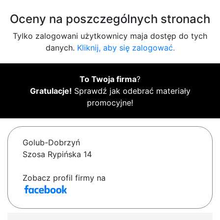
Oceny na poszczególnych stronach
Tylko zalogowani użytkownicy maja dostęp do tych
danych.
Kliknij, aby się zalogować.
To Twoja firma
?
Gratulacje!
Sprawdź jak odebrać materiały
promocyjne!
Golub-Dobrzyń
Szosa Rypińska 14
Zobacz profil firmy na