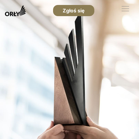
Zgłoś się