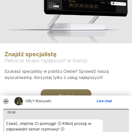
Znajdź specjalistę
Plebiscyt skupia najlepszych w branży
Szukasz specjalisty w pobliżu Ciebie? Sprawdź naszą
wyszukiwarkę. Korzystaj tylko z usług najlepszych!
Szukaj
ORŁY Rozrywki
Live chat
05:08
Cześć, chętnie Ci pomogę! 🙂 Kliknij proszę w
odpowiedni temat rozmowy! 🙂