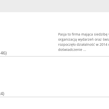
Pasja to firma mająca siedzibę 
organizacją wydarzeń oraz świ
rozpoczęło działalność w 2014 
doświadczenie ...
146)
24)