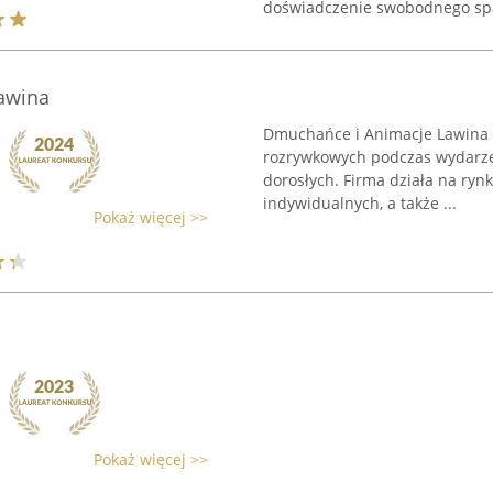
doświadczenie swobodnego spa
awina
Dmuchańce i Animacje Lawina z
rozrywkowych podczas wydarzeń
dorosłych. Firma działa na rynk
indywidualnych, a także ...
Pokaż więcej >>
Pokaż więcej >>