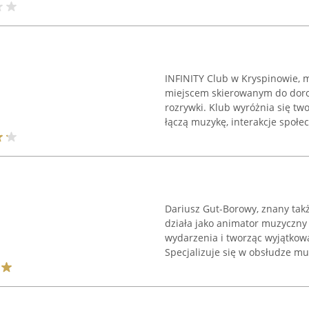
INFINITY Club w Kryspinowie, m
miejscem skierowanym do doro
rozrywki. Klub wyróżnia się t
łączą muzykę, interakcje społec
Dariusz Gut-Borowy, znany takż
działa jako animator muzyczny
wydarzenia i tworząc wyjątkow
Specjalizuje się w obsłudze muz