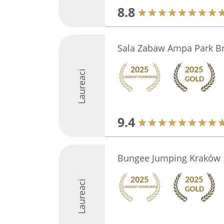
8.8
Sala Zabaw Ampa Park B
Laureaci
9.4
Bungee Jumping Kraków
Laureaci