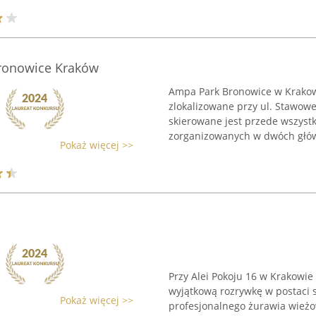
ronowice Kraków
Ampa Park Bronowice w Krakow
zlokalizowane przy ul. Stawowe
skierowane jest przede wszystki
zorganizowanych w dwóch głów
Pokaż więcej >>
Przy Alei Pokoju 16 w Krakowie
wyjątkową rozrywkę w postaci 
Pokaż więcej >>
profesjonalnego żurawia wież