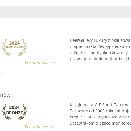
BeerGallery Luxury zlokalizow
mapie miasta. Swoją siedzibę m
odległości od Rynku Głównego. 
prawdopodobnie najbardziej lu
Pokaż więcej >>
arnów
Kręgielnia A.C.T Sport Tarnów 
Tarnowie od 2005 roku, oferują
kręgle. Obiekt wyposażono w n
uczestnikom bieżące monitorow
Pokaż więcej >>