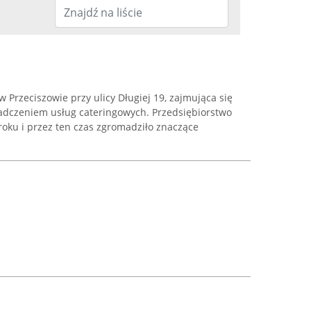
w Przeciszowie przy ulicy Długiej 19, zajmująca się
adczeniem usług cateringowych. Przedsiębiorstwo
roku i przez ten czas zgromadziło znaczące