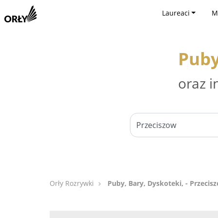
Laureaci
M
Puby
oraz i
Orły Rozrywki
Puby, Bary, Dyskoteki, - Przecis