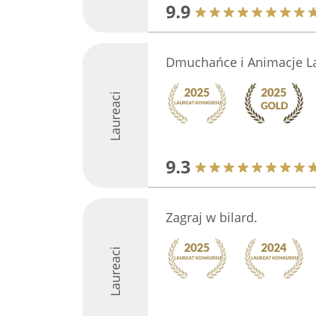
9.9
Dmuchańce i Animacje L
Laureaci
9.3
Zagraj w bilard.
Laureaci