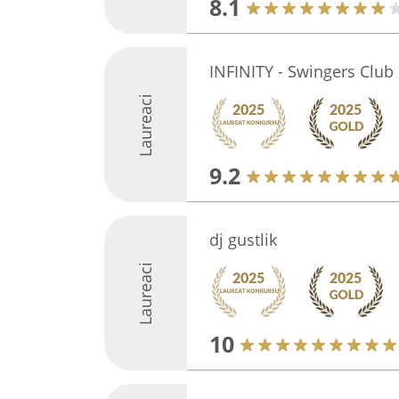
8.1
INFINITY - Swingers Club
Laureaci
9.2
dj gustlik
Laureaci
10