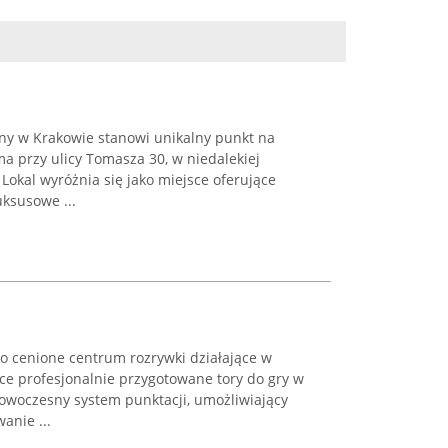
any w Krakowie stanowi unikalny punkt na
a przy ulicy Tomasza 30, w niedalekiej
Lokal wyróżnia się jako miejsce oferujące
ksusowe ...
to cenione centrum rozrywki działające w
ce profesjonalnie przygotowane tory do gry w
owoczesny system punktacji, umożliwiający
anie ...