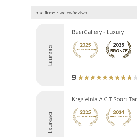
Inne firmy z województwa
BeerGallery - Luxury
Laureaci
9
Kręgielnia A.C.T Sport T
Laureaci