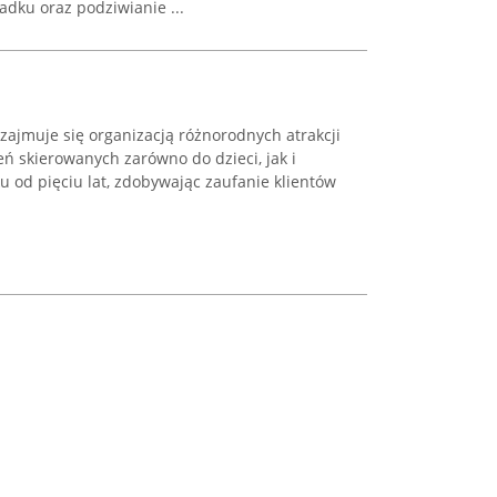
dku oraz podziwianie ...
ajmuje się organizacją różnorodnych atrakcji
 skierowanych zarówno do dzieci, jak i
u od pięciu lat, zdobywając zaufanie klientów