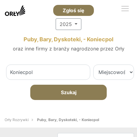
Zgłoś się
2025
Puby, Bary, Dyskoteki, - Koniecpol
oraz inne firmy z branży nagrodzone przez Orły
Szukaj
Orły Rozrywki
Puby, Bary, Dyskoteki, - Koniecpol