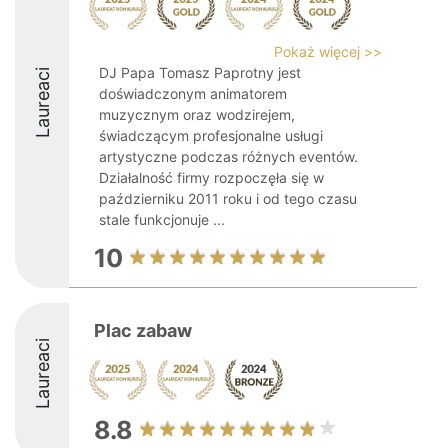
Pokaż więcej >>
DJ Papa Tomasz Paprotny jest
Laureaci
doświadczonym animatorem
muzycznym oraz wodzirejem,
świadczącym profesjonalne usługi
artystyczne podczas różnych eventów.
Działalność firmy rozpoczęła się w
październiku 2011 roku i od tego czasu
stale funkcjonuje ...
10
Plac zabaw
Laureaci
8.8