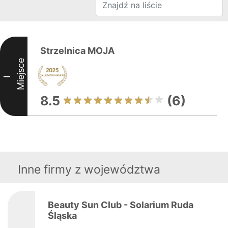
Strzelnica MOJA
Miejsce
I
8.5
(6)
Inne firmy z województwa
Beauty Sun Club - Solarium Ruda
Śląska