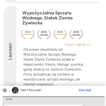
Wypożyczalnia Sprzętu
Wodnego, Statek Ziemia
Żywiecka
Pokaż więcej >>
Laureaci
Od ponad dwudziestu lat
Wypożyczalnia Sprzętu Wodnego,
Statek Ziemia Żywiecka działa w
miejscowości Tresna, oferując szeroką
gamę atrakcji na Jeziorze Żywieckim.
Firma specjalizuje się zarówno w
wypożyczaniu sprzętu wodnego, jak
również organizacji ...
ORŁY Rozrywki
Live chat
9.1
21:03