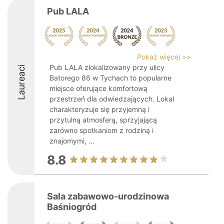
Pub LALA
Pokaż więcej >>
Pub LALA zlokalizowany przy ulicy
Laureaci
Batorego 86 w Tychach to popularne
miejsce oferujące komfortową
przestrzeń dla odwiedzających. Lokal
charakteryzuje się przyjemną i
przytulną atmosferą, sprzyjającą
zarówno spotkaniom z rodziną i
znajomymi, ...
8.8
Sala zabawowo-urodzinowa
Baśniogród