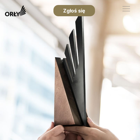
Zgłoś się