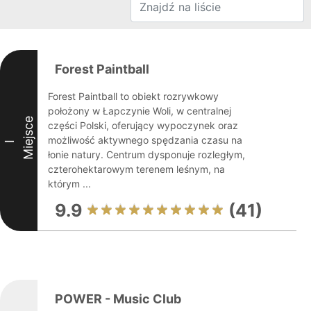
Forest Paintball
Forest Paintball to obiekt rozrywkowy
położony w Łapczynie Woli, w centralnej
Miejsce
części Polski, oferujący wypoczynek oraz
możliwość aktywnego spędzania czasu na
I
łonie natury. Centrum dysponuje rozległym,
czterohektarowym terenem leśnym, na
którym ...
9.9
(41)
POWER - Music Club