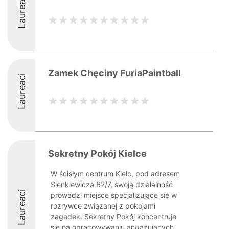
Laureaci
Zamek Chęciny FuriaPaintball
Laureaci
Sekretny Pokój Kielce
W ścisłym centrum Kielc, pod adresem
Sienkiewicza 62/7, swoją działalność
Laureaci
prowadzi miejsce specjalizujące się w
rozrywce związanej z pokojami
zagadek. Sekretny Pokój koncentruje
się na opracowywaniu angażujących