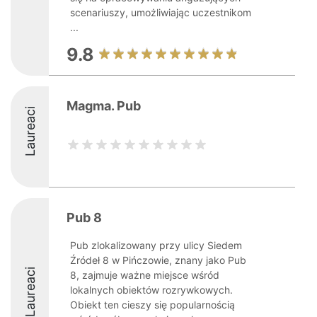
scenariuszy, umożliwiając uczestnikom
...
9.8
Magma. Pub
Laureaci
Pub 8
Pub zlokalizowany przy ulicy Siedem
Źródeł 8 w Pińczowie, znany jako Pub
Laureaci
8, zajmuje ważne miejsce wśród
lokalnych obiektów rozrywkowych.
Obiekt ten cieszy się popularnością