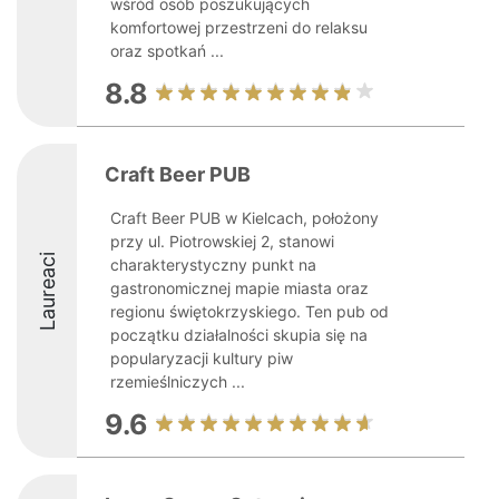
wśród osób poszukujących
komfortowej przestrzeni do relaksu
oraz spotkań ...
8.8
Craft Beer PUB
Craft Beer PUB w Kielcach, położony
przy ul. Piotrowskiej 2, stanowi
Laureaci
charakterystyczny punkt na
gastronomicznej mapie miasta oraz
regionu świętokrzyskiego. Ten pub od
początku działalności skupia się na
popularyzacji kultury piw
rzemieślniczych ...
9.6