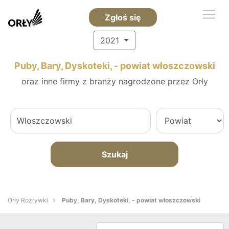
Zgłoś się
2021
Puby, Bary, Dyskoteki, - powiat włoszczowski
oraz inne firmy z branży nagrodzone przez Orły
Szukaj
Orły Rozrywki
Puby, Bary, Dyskoteki, - powiat włoszczowski