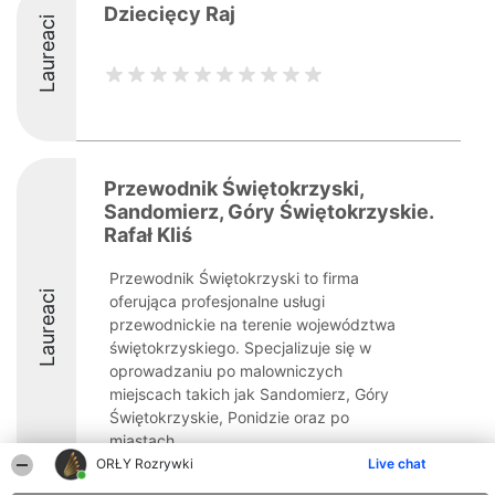
Dziecięcy Raj
Laureaci
Przewodnik Świętokrzyski,
Sandomierz, Góry Świętokrzyskie.
Rafał Kliś
Przewodnik Świętokrzyski to firma
Laureaci
oferująca profesjonalne usługi
przewodnickie na terenie województwa
świętokrzyskiego. Specjalizuje się w
oprowadzaniu po malowniczych
miejscach takich jak Sandomierz, Góry
Świętokrzyskie, Ponidzie oraz po
miastach, ...
ORŁY Rozrywki
Live chat
9