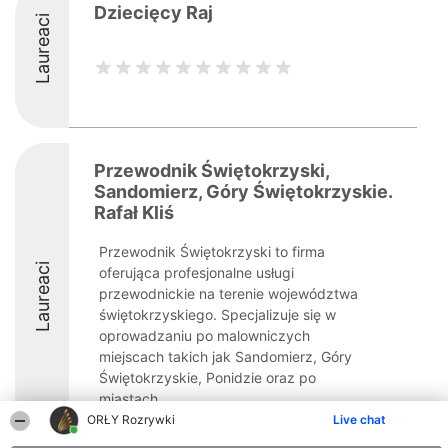
Dziecięcy Raj
Laureaci
Przewodnik Świętokrzyski,
Sandomierz, Góry Świętokrzyskie.
Rafał Kliś
Przewodnik Świętokrzyski to firma
Laureaci
oferująca profesjonalne usługi
przewodnickie na terenie województwa
świętokrzyskiego. Specjalizuje się w
oprowadzaniu po malowniczych
miejscach takich jak Sandomierz, Góry
Świętokrzyskie, Ponidzie oraz po
miastach, ...
ORŁY Rozrywki
Live chat
9