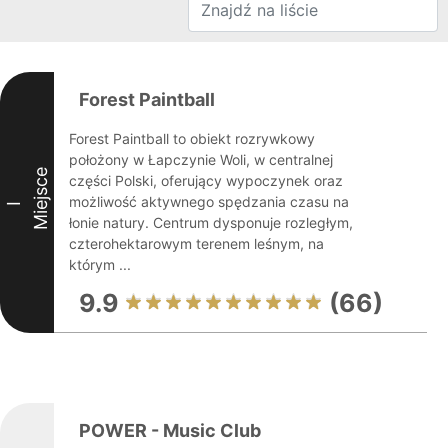
Forest Paintball
Forest Paintball to obiekt rozrywkowy
położony w Łapczynie Woli, w centralnej
Miejsce
części Polski, oferujący wypoczynek oraz
możliwość aktywnego spędzania czasu na
I
łonie natury. Centrum dysponuje rozległym,
czterohektarowym terenem leśnym, na
którym ...
9.9
(66)
POWER - Music Club