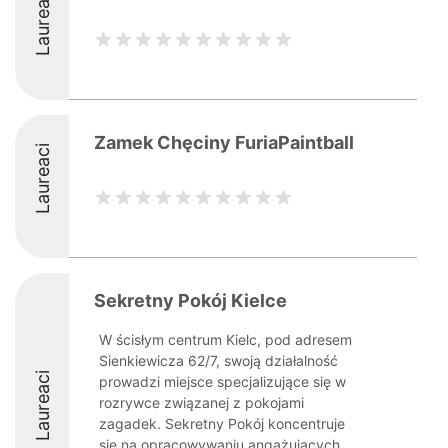
Laureaci
Zamek Chęciny FuriaPaintball
Laureaci
Sekretny Pokój Kielce
W ścisłym centrum Kielc, pod adresem
Sienkiewicza 62/7, swoją działalność
Laureaci
prowadzi miejsce specjalizujące się w
rozrywce związanej z pokojami
zagadek. Sekretny Pokój koncentruje
się na opracowywaniu angażujących