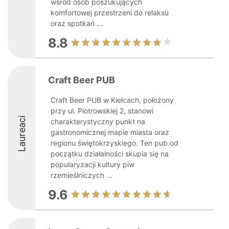
wśród osób poszukujących
komfortowej przestrzeni do relaksu
oraz spotkań ...
8.8
Craft Beer PUB
Craft Beer PUB w Kielcach, położony
przy ul. Piotrowskiej 2, stanowi
Laureaci
charakterystyczny punkt na
gastronomicznej mapie miasta oraz
regionu świętokrzyskiego. Ten pub od
początku działalności skupia się na
popularyzacji kultury piw
rzemieślniczych ...
9.6