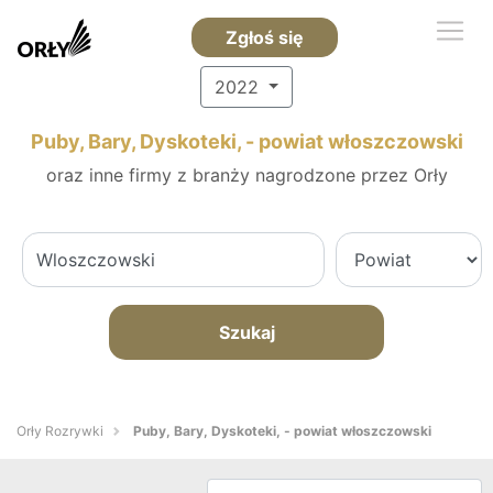
Zgłoś się
2022
Puby, Bary, Dyskoteki, - powiat włoszczowski
oraz inne firmy z branży nagrodzone przez Orły
Szukaj
Orły Rozrywki
Puby, Bary, Dyskoteki, - powiat włoszczowski