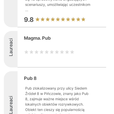
scenariuszy, umożliwiając uczestnikom
...
9.8
Magma. Pub
Laureaci
Pub 8
Pub zlokalizowany przy ulicy Siedem
Źródeł 8 w Pińczowie, znany jako Pub
Laureaci
8, zajmuje ważne miejsce wśród
lokalnych obiektów rozrywkowych.
Obiekt ten cieszy się popularnością