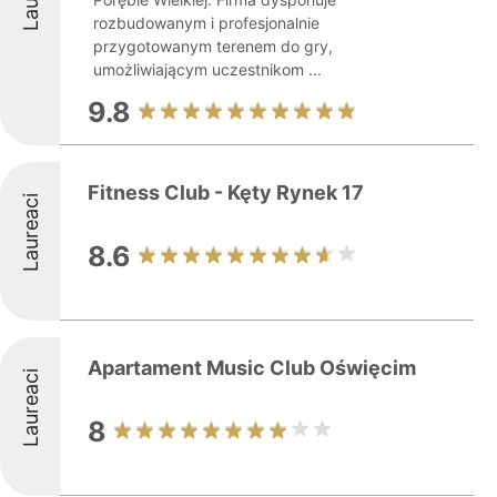
rozbudowanym i profesjonalnie
przygotowanym terenem do gry,
umożliwiającym uczestnikom ...
9.8
Fitness Club - Kęty Rynek 17
Laureaci
8.6
Apartament Music Club Oświęcim
Laureaci
8