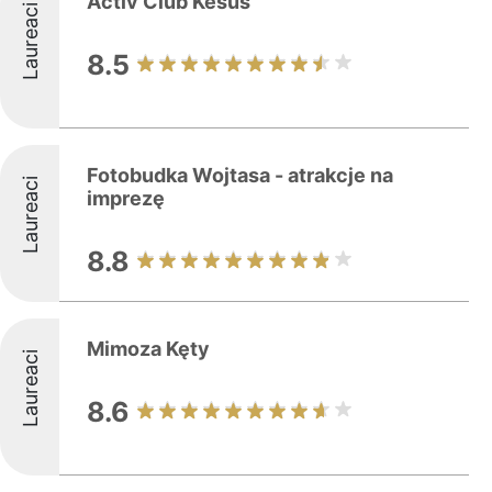
Activ Club Kesus
Laureaci
8.5
Fotobudka Wojtasa - atrakcje na
Laureaci
imprezę
8.8
Mimoza Kęty
Laureaci
8.6