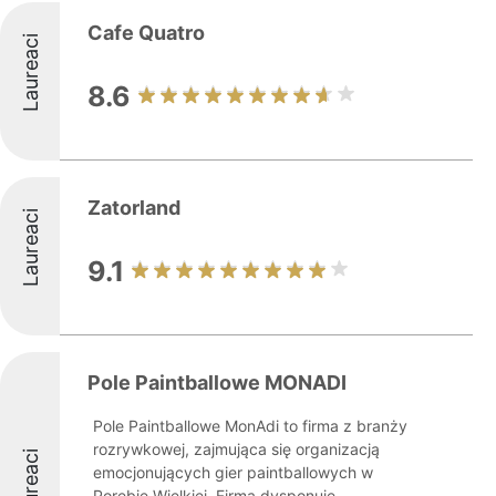
Cafe Quatro
Laureaci
8.6
Zatorland
Laureaci
9.1
Pole Paintballowe MONADI
Pole Paintballowe MonAdi to firma z branży
rozrywkowej, zajmująca się organizacją
Laureaci
emocjonujących gier paintballowych w
Porębie Wielkiej. Firma dysponuje