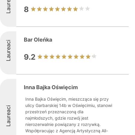
Laureaci
8
Bar Oleńka
Laureaci
9.2
Inna Bajka Oświęcim
Inna Bajka Oświęcim, mieszcząca się przy
ulicy Garbarskiej 14b w Oświęcimiu, stanowi
Laureaci
przestrzeń przeznaczoną dla
najmłodszych, gdzie rozwój jest
nierozerwalnie powiązany z rozrywką.
Współpracując z Agencją Artystyczną All-