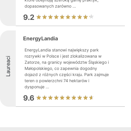
dopasowanych zarówno ...
9.2
EnergyLandia
EnergyLandia stanowi największy park
rozrywki w Polsce i jest zlokalizowana w
Laureaci
Zatorze, na granicy województw Śląskiego i
Małopolskiego, co zapewnia dogodny
dojazd z różnych części kraju. Park zajmuje
teren o powierzchni 74 hektarów i
dysponuje ...
9.6