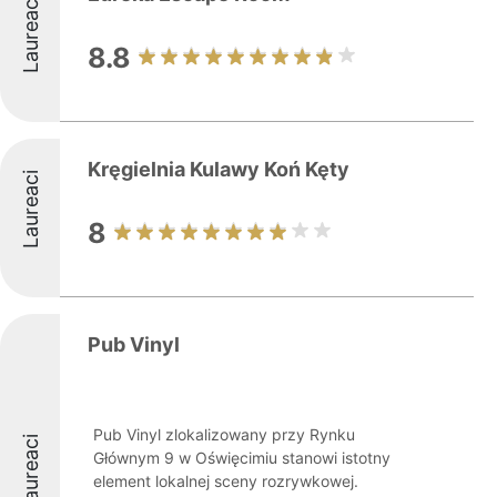
Laureaci
8.8
Kręgielnia Kulawy Koń Kęty
Laureaci
8
Pub Vinyl
Pub Vinyl zlokalizowany przy Rynku
Laureaci
Głównym 9 w Oświęcimiu stanowi istotny
element lokalnej sceny rozrywkowej.