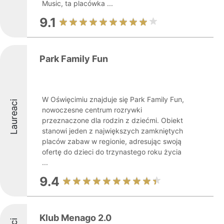
Music, ta placówka ...
9.1
Park Family Fun
W Oświęcimiu znajduje się Park Family Fun,
Laureaci
nowoczesne centrum rozrywki
przeznaczone dla rodzin z dziećmi. Obiekt
stanowi jeden z największych zamkniętych
placów zabaw w regionie, adresując swoją
ofertę do dzieci do trzynastego roku życia
...
9.4
Klub Menago 2.0