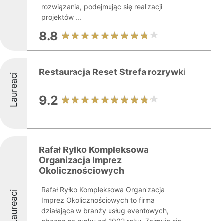
rozwiązania, podejmując się realizacji
projektów ...
8.8
Restauracja Reset Strefa rozrywki
Laureaci
9.2
Rafał Ryłko Kompleksowa
Organizacja Imprez
Okolicznościowych
Rafał Ryłko Kompleksowa Organizacja
Laureaci
Imprez Okolicznościowych to firma
działająca w branży usług eventowych,
obecna na rynku od 2002 roku. Zajmuje się