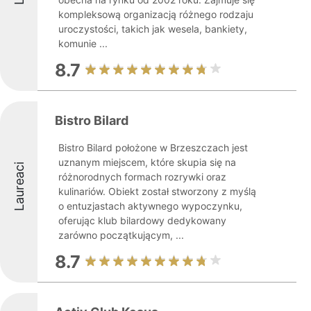
kompleksową organizacją różnego rodzaju
uroczystości, takich jak wesela, bankiety,
komunie ...
8.7
Bistro Bilard
Bistro Bilard położone w Brzeszczach jest
uznanym miejscem, które skupia się na
Laureaci
różnorodnych formach rozrywki oraz
kulinariów. Obiekt został stworzony z myślą
o entuzjastach aktywnego wypoczynku,
oferując klub bilardowy dedykowany
zarówno początkującym, ...
8.7