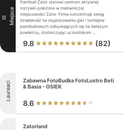
Paintball Zator stanowi centrum aktywnej
rozrywki położone w malowniczej
Miejsce
miejscowości Zator. Firma koncentruje swoją
III
działalność na organizowaniu gier i turniejów
paintballowych odbywających się na świeżym
powietrzu, dostarczając uczestnikom ...
9.8
(82)
Zabawna FotoBudka FotoLustro Beti
Laureaci
& Basia - OSIEK
8.6
Zatorland