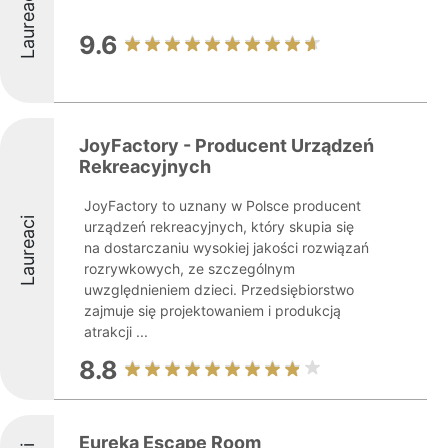
Laureaci
9.6
JoyFactory - Producent Urządzeń
Rekreacyjnych
JoyFactory to uznany w Polsce producent
Laureaci
urządzeń rekreacyjnych, który skupia się
na dostarczaniu wysokiej jakości rozwiązań
rozrywkowych, ze szczególnym
uwzględnieniem dzieci. Przedsiębiorstwo
zajmuje się projektowaniem i produkcją
atrakcji ...
8.8
Eureka Escape Room