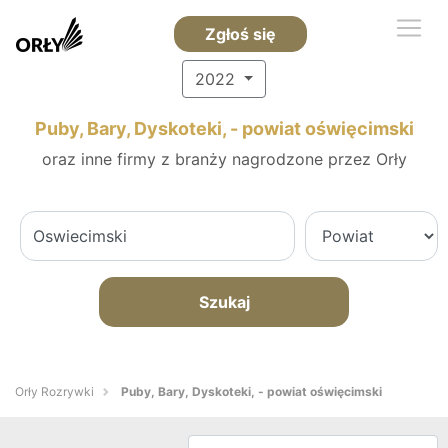
Zgłoś się
2022
Puby, Bary, Dyskoteki, - powiat oświęcimski
oraz inne firmy z branży nagrodzone przez Orły
Szukaj
Orły Rozrywki
Puby, Bary, Dyskoteki, - powiat oświęcimski