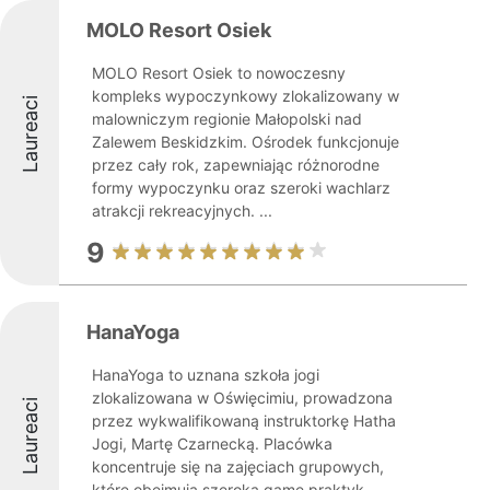
MOLO Resort Osiek
MOLO Resort Osiek to nowoczesny
kompleks wypoczynkowy zlokalizowany w
Laureaci
malowniczym regionie Małopolski nad
Zalewem Beskidzkim. Ośrodek funkcjonuje
przez cały rok, zapewniając różnorodne
formy wypoczynku oraz szeroki wachlarz
atrakcji rekreacyjnych. ...
9
HanaYoga
HanaYoga to uznana szkoła jogi
zlokalizowana w Oświęcimiu, prowadzona
Laureaci
przez wykwalifikowaną instruktorkę Hatha
Jogi, Martę Czarnecką. Placówka
koncentruje się na zajęciach grupowych,
które obejmują szeroką gamę praktyk,