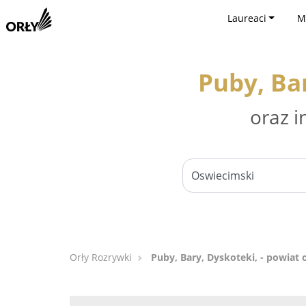
Laureaci
M
Puby, Ba
oraz i
Orły Rozrywki
Puby, Bary, Dyskoteki, - powiat