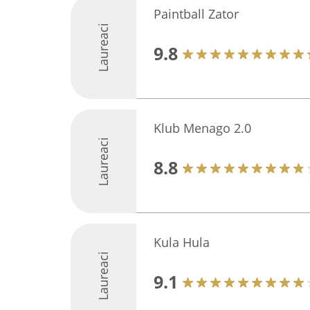
Paintball Zator
Laureaci
9.8
Klub Menago 2.0
Laureaci
8.8
Kula Hula
Laureaci
9.1