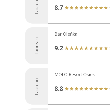
Laureaci
8.7
Bar Oleńka
Laureaci
9.2
MOLO Resort Osiek
Laureaci
8.8