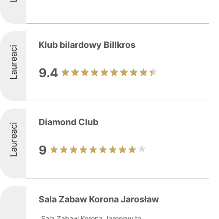
Klub bilardowy Billkros
Laureaci
9.4
Diamond Club
Laureaci
9
Sala Zabaw Korona Jarosław
Sala Zabaw Korona Jarosław to