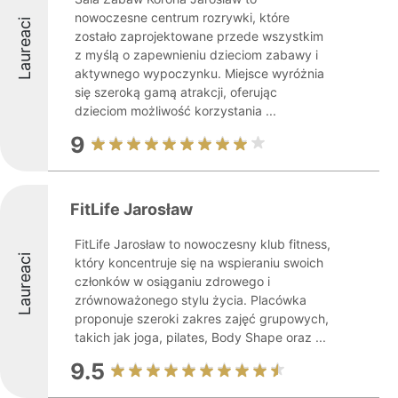
nowoczesne centrum rozrywki, które
Laureaci
zostało zaprojektowane przede wszystkim
z myślą o zapewnieniu dzieciom zabawy i
aktywnego wypoczynku. Miejsce wyróżnia
się szeroką gamą atrakcji, oferując
dzieciom możliwość korzystania ...
9
FitLife Jarosław
FitLife Jarosław to nowoczesny klub fitness,
Laureaci
który koncentruje się na wspieraniu swoich
członków w osiąganiu zdrowego i
zrównoważonego stylu życia. Placówka
proponuje szeroki zakres zajęć grupowych,
takich jak joga, pilates, Body Shape oraz ...
9.5