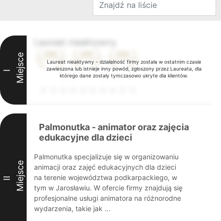
Laureat nieaktywny
Miejsce
Laureat nieaktywny - działalność firmy została w ostatnim czasie
zawieszona lub istnieje inny powód, zgłoszony przez Laureata, dla
I
którego dane zostały tymczasowo ukryte dla klientów.
Palmonutka - animator oraz zajęcia
edukacyjne dla dzieci
Palmonutka specjalizuje się w organizowaniu
Miejsce
animacji oraz zajęć edukacyjnych dla dzieci
na terenie województwa podkarpackiego, w
II
tym w Jarosławiu. W ofercie firmy znajdują się
profesjonalne usługi animatora na różnorodne
wydarzenia, takie jak ...