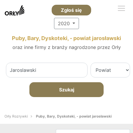
Zgłoś się
2020
Puby, Bary, Dyskoteki, - powiat jarosławski
oraz inne firmy z branży nagrodzone przez Orły
Szukaj
Orły Rozrywki
Puby, Bary, Dyskoteki, - powiat jarosławski