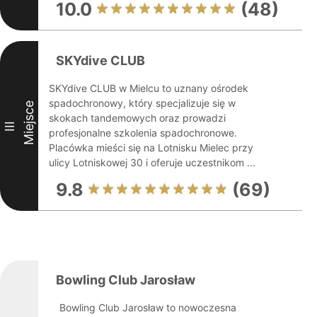
10.0
(48)
SKYdive CLUB
SKYdive CLUB w Mielcu to uznany ośrodek
spadochronowy, który specjalizuje się w
Miejsce
skokach tandemowych oraz prowadzi
III
profesjonalne szkolenia spadochronowe.
Placówka mieści się na Lotnisku Mielec przy
ulicy Lotniskowej 30 i oferuje uczestnikom ...
9.8
(69)
Bowling Club Jarosław
Bowling Club Jarosław to nowoczesna