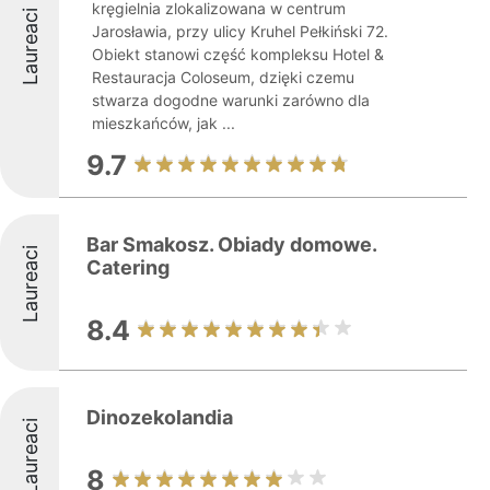
kręgielnia zlokalizowana w centrum
Laureaci
Jarosławia, przy ulicy Kruhel Pełkiński 72.
Obiekt stanowi część kompleksu Hotel &
Restauracja Coloseum, dzięki czemu
stwarza dogodne warunki zarówno dla
mieszkańców, jak ...
9.7
Bar Smakosz. Obiady domowe.
Laureaci
Catering
8.4
Dinozekolandia
Laureaci
8