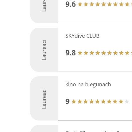
Laureaci
9.6
SKYdive CLUB
Laureaci
9.8
kino na biegunach
Laureaci
9