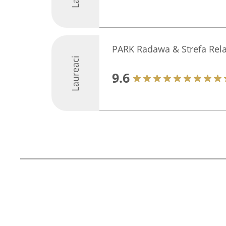
PARK Radawa & Strefa Rel
Laureaci
9.6