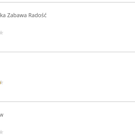
yka Zabawa Radość
aw