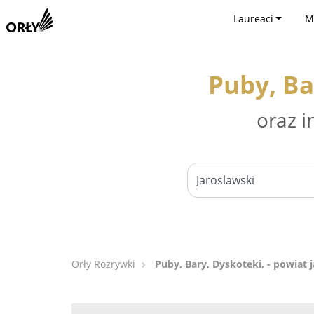
Laureaci
M
Puby, Ba
oraz i
Orły Rozrywki
Puby, Bary, Dyskoteki, - powiat 