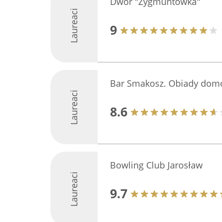
Dwór "Zygmuntówka"
Laureaci
9
Bar Smakosz. Obiady domo
Laureaci
8.6
Bowling Club Jarosław
Laureaci
9.7