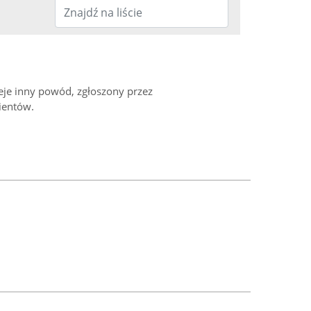
ieje inny powód, zgłoszony przez
ientów.