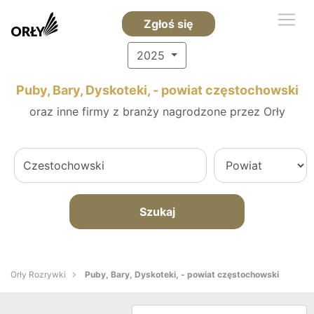
Zgłoś się
2025
Puby, Bary, Dyskoteki, - powiat częstochowski
oraz inne firmy z branży nagrodzone przez Orły
Szukaj
Orły Rozrywki
Puby, Bary, Dyskoteki, - powiat częstochowski