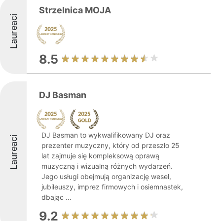
Strzelnica MOJA
Laureaci
8.5
DJ Basman
DJ Basman to wykwalifikowany DJ oraz
Laureaci
prezenter muzyczny, który od przeszło 25
lat zajmuje się kompleksową oprawą
muzyczną i wizualną różnych wydarzeń.
Jego usługi obejmują organizację wesel,
jubileuszy, imprez firmowych i osiemnastek,
dbając ...
9.2