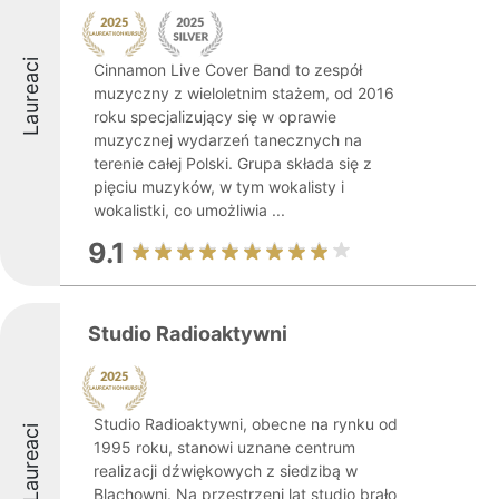
Laureaci
Cinnamon Live Cover Band to zespół
muzyczny z wieloletnim stażem, od 2016
roku specjalizujący się w oprawie
muzycznej wydarzeń tanecznych na
terenie całej Polski. Grupa składa się z
pięciu muzyków, w tym wokalisty i
wokalistki, co umożliwia ...
9.1
Studio Radioaktywni
Studio Radioaktywni, obecne na rynku od
Laureaci
1995 roku, stanowi uznane centrum
realizacji dźwiękowych z siedzibą w
Blachowni. Na przestrzeni lat studio brało