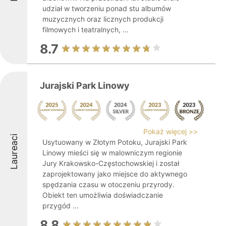
udział w tworzeniu ponad stu albumów
muzycznych oraz licznych produkcji
filmowych i teatralnych, ...
8.7
Jurajski Park Linowy
Pokaż więcej >>
Laureaci
Usytuowany w Złotym Potoku, Jurajski Park
Linowy mieści się w malowniczym regionie
Jury Krakowsko-Częstochowskiej i został
zaprojektowany jako miejsce do aktywnego
spędzania czasu w otoczeniu przyrody.
Obiekt ten umożliwia doświadczanie
przygód ...
8.8