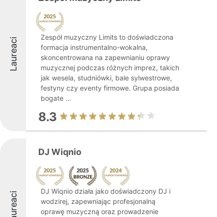
Zespół muzyczny Limits to doświadczona
Laureaci
formacja instrumentalno-wokalna,
skoncentrowana na zapewnianiu oprawy
muzycznej podczas różnych imprez, takich
jak wesela, studniówki, bale sylwestrowe,
festyny czy eventy firmowe. Grupa posiada
bogate ...
8.3
DJ Wiqnio
DJ Wiqnio działa jako doświadczony DJ i
Laureaci
wodzirej, zapewniając profesjonalną
oprawę muzyczną oraz prowadzenie