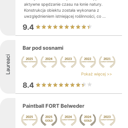
aktywne spędzanie czasu na łonie natury.
Konstrukcja obiektu została wykonana z
uwzględnieniem istniejącej roślinności, co ...
9.4
Bar pod sosnami
Laureaci
Pokaż więcej >>
8.4
Paintball FORT Belweder