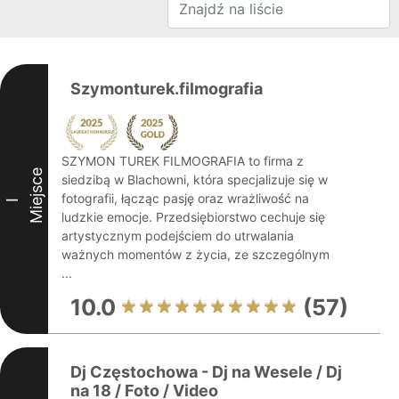
Szymonturek.filmografia
SZYMON TUREK FILMOGRAFIA to firma z
Miejsce
siedzibą w Blachowni, która specjalizuje się w
fotografii, łącząc pasję oraz wrażliwość na
I
ludzkie emocje. Przedsiębiorstwo cechuje się
artystycznym podejściem do utrwalania
ważnych momentów z życia, ze szczególnym
...
10.0
(57)
Dj Częstochowa - Dj na Wesele / Dj
na 18 / Foto / Video