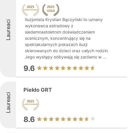
Iluzjonista Krystian Bączyński to uznany
Laureaci
wykonawca estradowy z
siedemnastoletnim doświadczeniem
scenicznym, koncentrujący się na
spektakularnych pokazach iluzji
skierowanych do dzieci oraz całych rodzin.
Jego występy odbywają się zarówno w ...
9.6
Piekło GRT
Laureaci
8.6