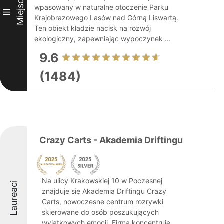
Miejsce
wpasowany w naturalne otoczenie Parku
III
Krajobrazowego Lasów nad Górną Liswartą.
Ten obiekt kładzie nacisk na rozwój
ekologiczny, zapewniając wypoczynek ...
9.6
(1484)
Crazy Carts - Akademia Driftingu
Na ulicy Krakowskiej 10 w Poczesnej
Laureaci
znajduje się Akademia Driftingu Crazy
Carts, nowoczesne centrum rozrywki
skierowane do osób poszukujących
wyjątkowych emocji. Firma koncentruje