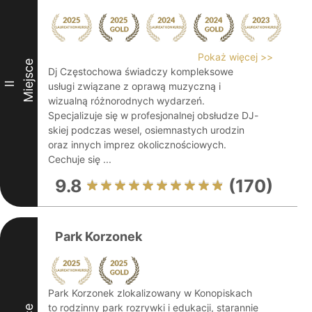
Pokaż więcej >>
Miejsce
Dj Częstochowa świadczy kompleksowe
II
usługi związane z oprawą muzyczną i
wizualną różnorodnych wydarzeń.
Specjalizuje się w profesjonalnej obsłudze DJ-
skiej podczas wesel, osiemnastych urodzin
oraz innych imprez okolicznościowych.
Cechuje się ...
9.8
(170)
Park Korzonek
Park Korzonek zlokalizowany w Konopiskach
to rodzinny park rozrywki i edukacji, starannie