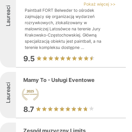
Pokaż więcej >>
Laureaci
Paintball FORT Belweder to ośrodek
zajmujący się organizacją wydarzeń
rozrywkowych, zlokalizowany w
malowniczej Latosówce na terenie Jury
Krakowsko-Częstochowskiej. Główną
specjalizacją obiektu jest paintball, a na
terenie kompleksu dostępne ...
9.5
Mamy To - Usługi Eventowe
Laureaci
8.7
Zespół muzyczny Limits