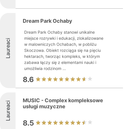
Dream Park Ochaby
Dream Park Ochaby stanowi unikalne
miejsce rozrywki i edukacji, zlokalizowane
Laureaci
w malowniczych Ochabach, w pobliżu
Skoczowa. Obiekt rozciąga się na pięciu
hektarach, tworząc kompleks, w którym
zabawa łączy się z elementami nauki i
umożliwia rodzinom ...
8.6
MUSIC - Complex kompleksowe
Laureaci
usługi muzyczne
8.5