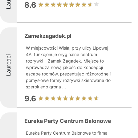
8.6
Zamekzagadek.pl
W miejscowości Wisła, przy ulicy Lipowej
4A, funkcjonuje oryginalne centrum
Laureaci
rozrywki – Zamek Zagadek. Miejsce to
wprowadza nową jakość do koncepcji
escape roomów, prezentując różnorodne i
pomysłowe formy rozrywki skierowane do
szerokiego grona ...
9.6
Eureka Party Centrum Balonowe
Eureka Party Centrum Balonowe to firma