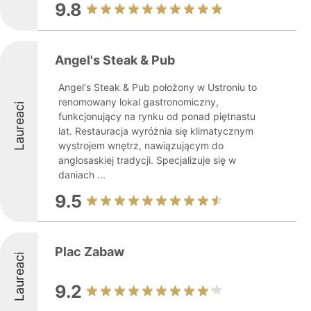
9.8
Angel's Steak & Pub
Angel's Steak & Pub położony w Ustroniu to
renomowany lokal gastronomiczny,
Laureaci
funkcjonujący na rynku od ponad piętnastu
lat. Restauracja wyróżnia się klimatycznym
wystrojem wnętrz, nawiązującym do
anglosaskiej tradycji. Specjalizuje się w
daniach ...
9.5
Plac Zabaw
Laureaci
9.2