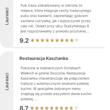
Pub Oaza zlokalizowany w Ustroniu to
Laureaci
miejsce, które integruje cechy tradycyjnego
pubu oraz kawiarni, zapewniając gościom
zarówno rozrywkę, jak i wypoczynek przez
cały rok. Obiekt przy ulicy Grażyńskiego 8
jest rozpoznawalny z powodu przytulnej ...
9.2
Restauracja Kasztanka
Położona w malowniczych Ochabach
Wielkich w gminie Skoczów, Restauracja
Laureaci
Kasztanka charakteryzuje się połączeniem
tradycji z autentycznymi smakami polskiej
kuchni. W specjalnie dobranym menu
znajdują się przede wszystkim dania kuchni
polskiej, ...
8.7