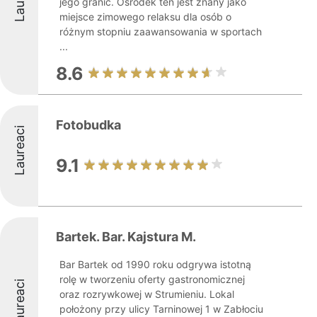
jego granic. Ośrodek ten jest znany jako
miejsce zimowego relaksu dla osób o
różnym stopniu zaawansowania w sportach
...
8.6
Fotobudka
Laureaci
9.1
Bartek. Bar. Kajstura M.
Bar Bartek od 1990 roku odgrywa istotną
rolę w tworzeniu oferty gastronomicznej
Laureaci
oraz rozrywkowej w Strumieniu. Lokal
położony przy ulicy Tarninowej 1 w Zabłociu