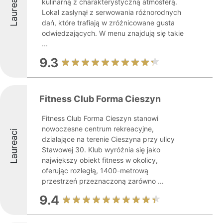
Laureaci
kulinarną z charakterystyczną atmosferą.
Lokal zasłynął z serwowania różnorodnych
dań, które trafiają w zróżnicowane gusta
odwiedzających. W menu znajdują się takie
...
9.3
Fitness Club Forma Cieszyn
Fitness Club Forma Cieszyn stanowi
nowoczesne centrum rekreacyjne,
Laureaci
działające na terenie Cieszyna przy ulicy
Stawowej 30. Klub wyróżnia się jako
największy obiekt fitness w okolicy,
oferując rozległą, 1400-metrową
przestrzeń przeznaczoną zarówno ...
9.4