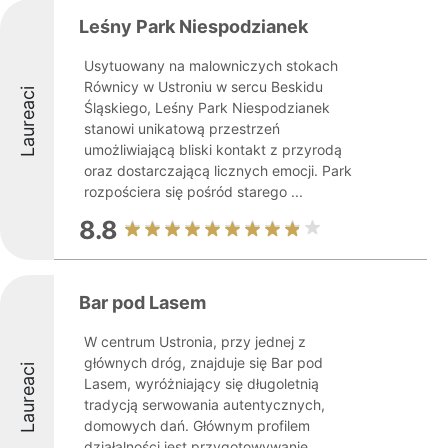
Leśny Park Niespodzianek
Usytuowany na malowniczych stokach
Równicy w Ustroniu w sercu Beskidu
Laureaci
Śląskiego, Leśny Park Niespodzianek
stanowi unikatową przestrzeń
umożliwiającą bliski kontakt z przyrodą
oraz dostarczającą licznych emocji. Park
rozpościera się pośród starego ...
8.8
Bar pod Lasem
W centrum Ustronia, przy jednej z
głównych dróg, znajduje się Bar pod
Laureaci
Lasem, wyróżniający się długoletnią
tradycją serwowania autentycznych,
domowych dań. Głównym profilem
działalności jest przygotowywanie