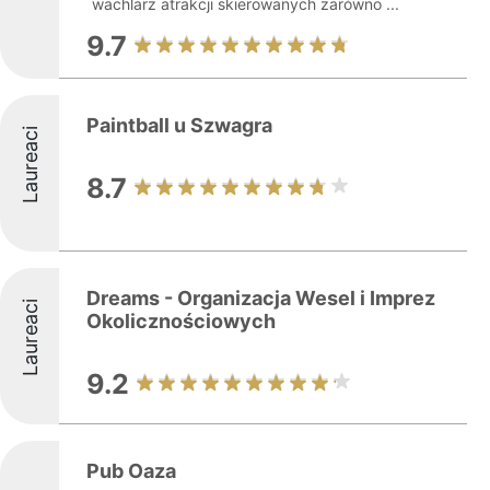
wachlarz atrakcji skierowanych zarówno ...
9.7
Paintball u Szwagra
Laureaci
8.7
Dreams - Organizacja Wesel i Imprez
Laureaci
Okolicznościowych
9.2
Pub Oaza