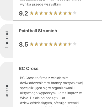
wynika przede wszystkim ...
9.2
Paintball Strumień
Laureaci
8.5
BC Cross
BC Cross to firma z wieloletnim
doświadczeniem w branży rozrywkowej,
Laureaci
specjalizująca się w organizowaniu
aktywnego wypoczynku oraz imprez w
Wiśle. Działa od początku lat
dziewięćdziesiątych, oferując szeroki