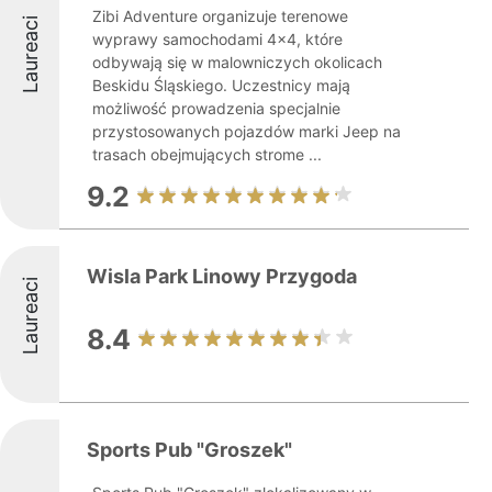
Zibi Adventure organizuje terenowe
Laureaci
wyprawy samochodami 4x4, które
odbywają się w malowniczych okolicach
Beskidu Śląskiego. Uczestnicy mają
możliwość prowadzenia specjalnie
przystosowanych pojazdów marki Jeep na
trasach obejmujących strome ...
9.2
Wisla Park Linowy Przygoda
Laureaci
8.4
Sports Pub "Groszek"