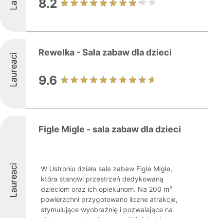
8.2
Rewelka - Sala zabaw dla dzieci
Laureaci
9.6
Figle Migle - sala zabaw dla dzieci
Laureaci
W Ustroniu działa sala zabaw Figle Migle,
która stanowi przestrzeń dedykowaną
dzieciom oraz ich opiekunom. Na 200 m²
powierzchni przygotowano liczne atrakcje,
stymulujące wyobraźnię i pozwalające na