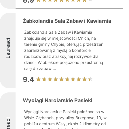
8.9
Żabkolandia Sala Zabaw i Kawiarnia
Żabkolandia Sala Zabaw i Kawiarnia
znajduje się w miejscowości Mnich, na
Laureaci
terenie gminy Chybie, oferując przestrzeń
zaaranżowaną z myślą o komforcie
rodziców oraz atrakcyjnej rozrywce dla
dzieci. W obiekcie połączono przestronną
salę do zabaw ...
9.4
Wyciągi Narciarskie Pasieki
Wyciągi Narciarskie Pasieki położone są w
Wiśle-Głębcach, przy ulicy Brzegowej 10, w
Laureaci
pobliżu centrum Wisły, około 2 kilometry od