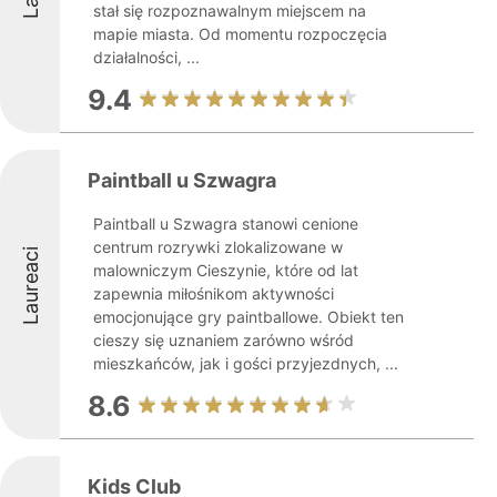
stał się rozpoznawalnym miejscem na
mapie miasta. Od momentu rozpoczęcia
działalności, ...
9.4
Paintball u Szwagra
Paintball u Szwagra stanowi cenione
centrum rozrywki zlokalizowane w
Laureaci
malowniczym Cieszynie, które od lat
zapewnia miłośnikom aktywności
emocjonujące gry paintballowe. Obiekt ten
cieszy się uznaniem zarówno wśród
mieszkańców, jak i gości przyjezdnych, ...
8.6
Kids Club