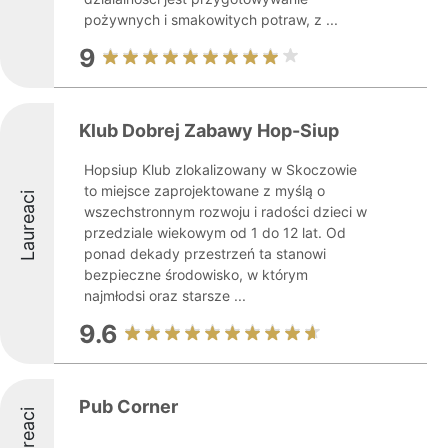
pożywnych i smakowitych potraw, z ...
9
Klub Dobrej Zabawy Hop-Siup
Hopsiup Klub zlokalizowany w Skoczowie
to miejsce zaprojektowane z myślą o
Laureaci
wszechstronnym rozwoju i radości dzieci w
przedziale wiekowym od 1 do 12 lat. Od
ponad dekady przestrzeń ta stanowi
bezpieczne środowisko, w którym
najmłodsi oraz starsze ...
9.6
Pub Corner
Laureaci