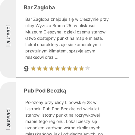
Bar Zagłoba
Bar Zagłoba znajduje się w Cieszynie przy
ulicy Wyższa Brama 25, w bliskości
Laureaci
Muzeum Cieszyna, dzięki czemu stanowi
łatwo dostępny punkt na mapie miasta.
Lokal charakteryzuje się kameralnym i
przytulnym klimatem, sprzyjającym
relaksowi oraz ...
9
Pub Pod Beczką
Położony przy ulicy Lipowskiej 28 w
Ustroniu Pub Pod Beczką od wielu lat
Laureaci
stanowi istotny punkt na rozrywkowej
mapie tego regionu. Lokal cieszy się
uznaniem zarówno wśród okolicznych
mieszkańców, jak i odwiedzających, co