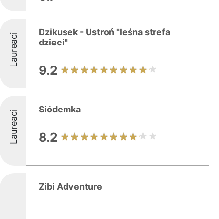
Dzikusek - Ustroń "leśna strefa
Laureaci
dzieci"
9.2
Siódemka
Laureaci
8.2
Zibi Adventure