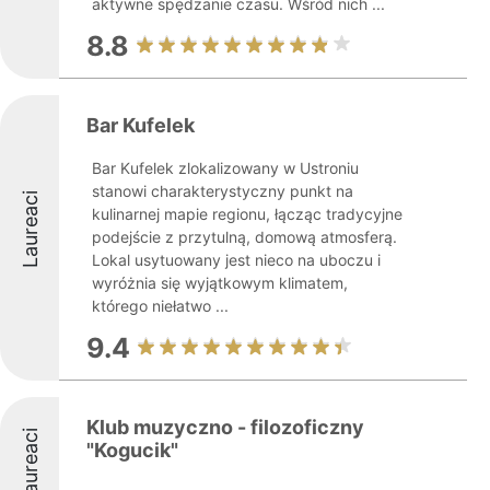
aktywne spędzanie czasu. Wśród nich ...
8.8
Bar Kufelek
Bar Kufelek zlokalizowany w Ustroniu
stanowi charakterystyczny punkt na
Laureaci
kulinarnej mapie regionu, łącząc tradycyjne
podejście z przytulną, domową atmosferą.
Lokal usytuowany jest nieco na uboczu i
wyróżnia się wyjątkowym klimatem,
którego niełatwo ...
9.4
Klub muzyczno - filozoficzny
Laureaci
"Kogucik"