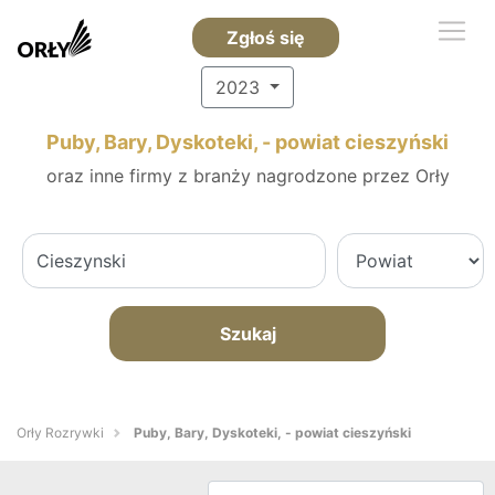
Zgłoś się
2023
Puby, Bary, Dyskoteki, - powiat cieszyński
oraz inne firmy z branży nagrodzone przez Orły
Szukaj
Orły Rozrywki
Puby, Bary, Dyskoteki, - powiat cieszyński