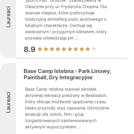
Sports Pub "Groszek" zlokalizowany w
Cieszynie przy ul. Fryderyka Chopina 15a
Laureaci
stanowi miejsce, które podtrzymuje
tradycyjną atmosferę pubu sportowego o
lokalnym charakterze. Cechuje się
swobodnym i przyjaznym klimatem, który
pozwala odwiedzającym ...
8.9
Base Camp Istebna - Park Linowy,
Paintball, Gry Integracyjne
Base Camp Istebna stanowi ośrodek
Laureaci
aktywnej rekreacji położony w Beskidach,
który oferuje możliwość spędzania czasu
blisko przyrody oraz zapewnia różnorodne
atrakcje dla rodzin, firm i grup
zorganizowanych zainteresowanych
aktywnym wypoczynkiem ...