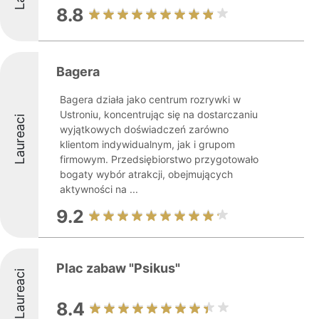
8.8
Bagera
Bagera działa jako centrum rozrywki w
Ustroniu, koncentrując się na dostarczaniu
Laureaci
wyjątkowych doświadczeń zarówno
klientom indywidualnym, jak i grupom
firmowym. Przedsiębiorstwo przygotowało
bogaty wybór atrakcji, obejmujących
aktywności na ...
9.2
Plac zabaw "Psikus"
Laureaci
8.4