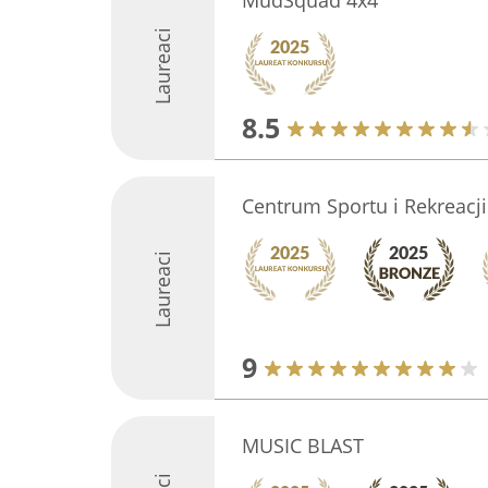
MudSquad 4x4
Laureaci
8.5
Centrum Sportu i Rekreacji
Laureaci
9
MUSIC BLAST