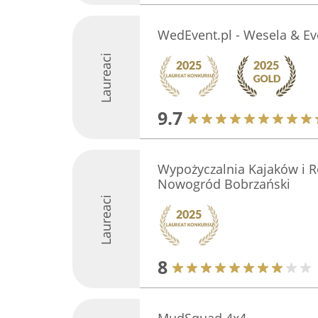
WedEvent.pl - Wesela & Ev
Laureaci
9.7
Wypożyczalnia Kajaków i
Nowogród Bobrzański
Laureaci
8