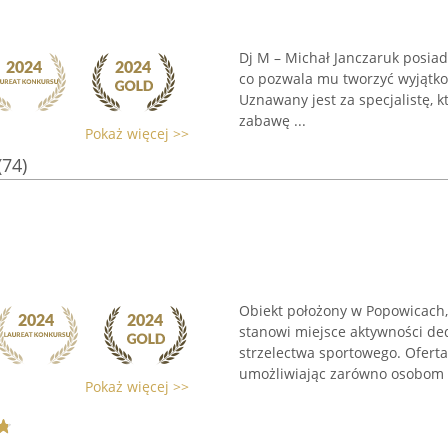
Dj M – Michał Janczaruk posiada
co pozwala mu tworzyć wyjątk
Uznawany jest za specjalistę, 
zabawę ...
Pokaż więcej >>
(74)
Obiekt położony w Popowicach,
stanowi miejsce aktywności d
strzelectwa sportowego. Oferta
umożliwiając zarówno osobom p
Pokaż więcej >>