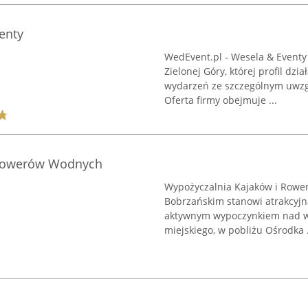
enty
WedEvent.pl - Wesela & Eventy 
Zielonej Góry, której profil dz
wydarzeń ze szczególnym uwzg
Oferta firmy obejmuje ...
 Rowerów Wodnych
Wypożyczalnia Kajaków i Rowe
Bobrzańskim stanowi atrakcyjn
aktywnym wypoczynkiem nad wod
miejskiego, w pobliżu Ośrodka .