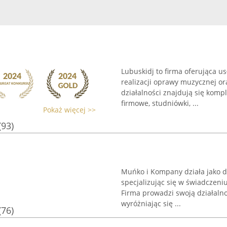
Lubuskidj to firma oferująca u
realizacji oprawy muzycznej o
działalności znajdują się kom
firmowe, studniówki, ...
Pokaż więcej >>
(93)
Muńko i Kompany działa jako d
specjalizując się w świadczeni
Firma prowadzi swoją działalno
wyróżniając się ...
(76)