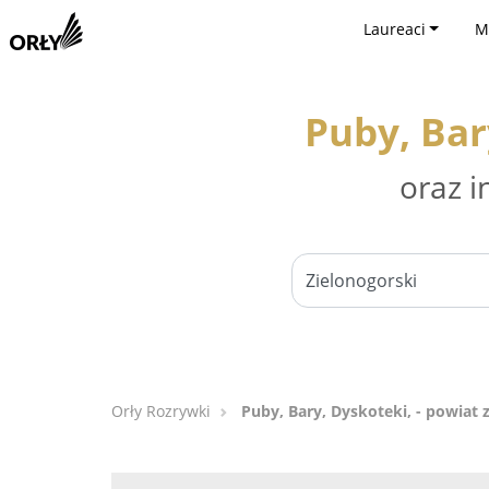
Laureaci
M
Puby, Bar
oraz i
Orły Rozrywki
Puby, Bary, Dyskoteki, - powiat 