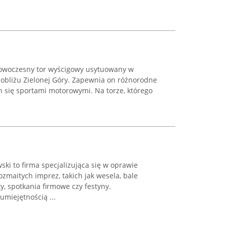
nowoczesny tor wyścigowy usytuowany w
 pobliżu Zielonej Góry. Zapewnia on różnorodne
h się sportami motorowymi. Na torze, którego
ski to firma specjalizująca się w oprawie
zmaitych imprez, takich jak wesela, bale
y, spotkania firmowe czy festyny.
umiejętnością ...