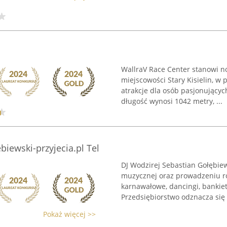
WallraV Race Center stanowi 
miejscowości Stary Kisielin, w
atrakcje dla osób pasjonującyc
długość wynosi 1042 metry, ...
biewski-przyjecia.pl Tel
DJ Wodzirej Sebastian Gołębiew
muzycznej oraz prowadzeniu ro
karnawałowe, dancingi, bankiet
Przedsiębiorstwo odznacza się 
Pokaż więcej >>