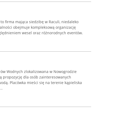
to firma mająca siedzibę w Raculi, niedaleko
iałalności obejmuje kompleksową organizację
lędnieniem wesel oraz różnorodnych eventów.
rów Wodnych zlokalizowana w Nowogrodzie
ą propozycję dla osób zainteresowanych
ą. Placówka mieści się na terenie kąpieliska
..