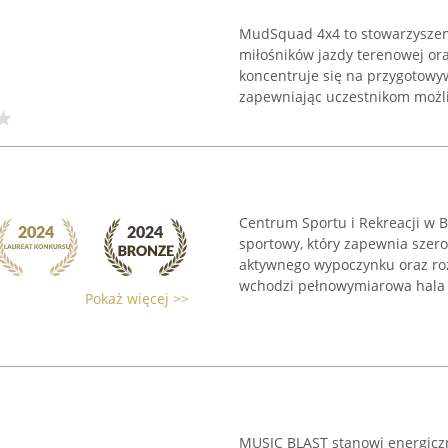
MudSquad 4x4 to stowarzyszeni
miłośników jazdy terenowej or
koncentruje się na przygotowy
zapewniając uczestnikom możli
Centrum Sportu i Rekreacji w
sportowy, który zapewnia szer
aktywnego wypoczynku oraz roz
wchodzi pełnowymiarowa hala .
Pokaż więcej >>
MUSIC BLAST stanowi energicz