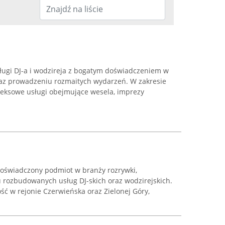
sługi DJ-a i wodzireja z bogatym doświadczeniem w
raz prowadzeniu rozmaitych wydarzeń. W zakresie
pleksowe usługi obejmujące wesela, imprezy
oświadczony podmiot w branży rozrywki,
u rozbudowanych usług DJ-skich oraz wodzirejskich.
ść w rejonie Czerwieńska oraz Zielonej Góry,