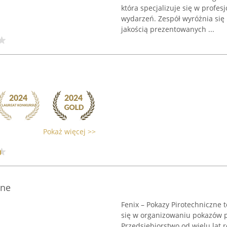
która specjalizuje się w profes
wydarzeń. Zespół wyróżnia się
jakością prezentowanych ...
Pokaż więcej >>
zne
Fenix – Pokazy Pirotechniczne t
się w organizowaniu pokazów pi
Przedsiębiorstwo od wielu lat