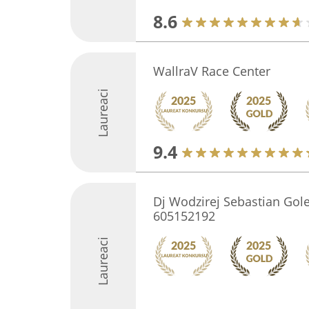
8.6
WallraV Race Center
Laureaci
9.4
Dj Wodzirej Sebastian Gole
605152192
Laureaci