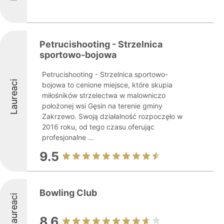
Petrucishooting - Strzelnica
sportowo-bojowa
Petrucishooting - Strzelnica sportowo-
Laureaci
bojowa to cenione miejsce, które skupia
miłośników strzelectwa w malowniczo
położonej wsi Gęsin na terenie gminy
Zakrzewo. Swoją działalność rozpoczęło w
2016 roku, od tego czasu oferując
profesjonalne ...
9.5
Bowling Club
Laureaci
8.6