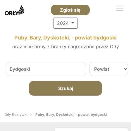
Zgłoś się
2024
Puby, Bary, Dyskoteki, - powiat bydgoski
oraz inne firmy z branży nagrodzone przez Orły
Szukaj
Orły Rozrywki
Puby, Bary, Dyskoteki, - powiat bydgoski