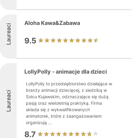
Aloha Kawa&Zabawa
Laureaci
9.5
LollyPolly - animacje dla dzieci
LollyPolly to przedsiębiorstwo działające w
branży animacji dziecięcej, z siedzibą w
Laureaci
Solcu Kujawskim, odznaczające się dużą
pasją oraz wieloletnią praktyką. Firma
składa się z wykwalifikowanych
animatorek, które z zaangażowaniem
organizują ...
8.7