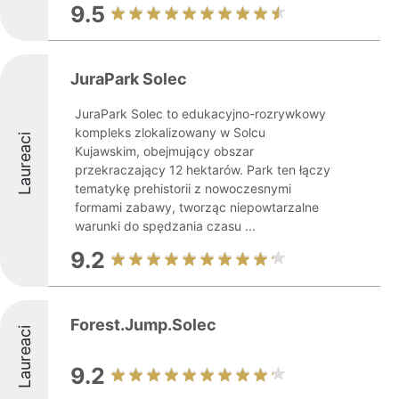
9.5
JuraPark Solec
JuraPark Solec to edukacyjno-rozrywkowy
kompleks zlokalizowany w Solcu
Laureaci
Kujawskim, obejmujący obszar
przekraczający 12 hektarów. Park ten łączy
tematykę prehistorii z nowoczesnymi
formami zabawy, tworząc niepowtarzalne
warunki do spędzania czasu ...
9.2
Forest.Jump.Solec
Laureaci
9.2