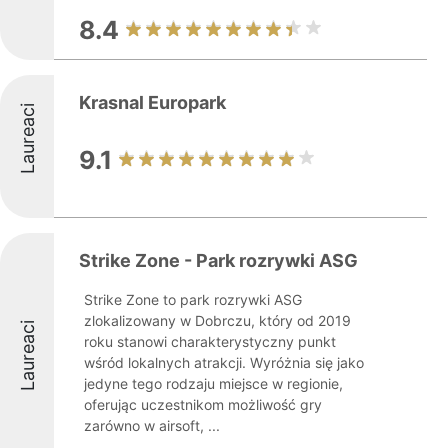
8.4
Krasnal Europark
Laureaci
9.1
Strike Zone - Park rozrywki ASG
Strike Zone to park rozrywki ASG
zlokalizowany w Dobrczu, który od 2019
Laureaci
roku stanowi charakterystyczny punkt
wśród lokalnych atrakcji. Wyróżnia się jako
jedyne tego rodzaju miejsce w regionie,
oferując uczestnikom możliwość gry
zarówno w airsoft, ...