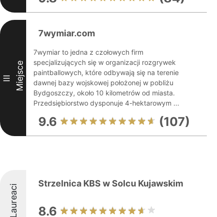
7wymiar.com
7wymiar to jedna z czołowych firm
specjalizujących się w organizacji rozgrywek
Miejsce
paintballowych, które odbywają się na terenie
III
dawnej bazy wojskowej położonej w pobliżu
Bydgoszczy, około 10 kilometrów od miasta.
Przedsiębiorstwo dysponuje 4-hektarowym ...
9.6
(107)
Strzelnica KBS w Solcu Kujawskim
Laureaci
8.6