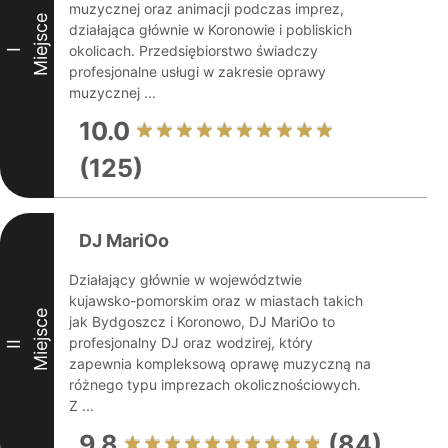
muzycznej oraz animacji podczas imprez,
Miejsce
działająca głównie w Koronowie i pobliskich
okolicach. Przedsiębiorstwo świadczy
I
profesjonalne usługi w zakresie oprawy
muzycznej ...
10.0
(125)
DJ MariOo
Działający głównie w województwie
kujawsko-pomorskim oraz w miastach takich
Miejsce
jak Bydgoszcz i Koronowo, DJ MariOo to
profesjonalny DJ oraz wodzirej, który
II
zapewnia kompleksową oprawę muzyczną na
różnego typu imprezach okolicznościowych.
Z ...
9.8
(84)