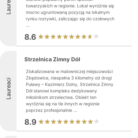
Laureaci
towarzyskich w regionie. Lokal wyróżnia się
mocno ugruntowaną pozycją na lokalnym
rynku rozrywki, zaliczając się do czołowych
...
8.6
Strzelnica Zimny Dół
Zlokalizowana w malowniczej miejscowości
Zbędowice, niespełna 3 kilometry od drogi
Laureaci
Puławy – Kazimierz Dolny, Strzelnica Zimny
Dół stanowi kompleks dedykowany
miłośnikom strzelectwa. Obiekt ten
wyróżnia się na tle innych w regionie
poprzez profesjonalnie ...
8.9