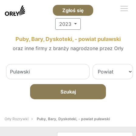
Zgłoś się
2023
Puby, Bary, Dyskoteki, - powiat puławski
oraz inne firmy z branży nagrodzone przez Orły
Szukaj
Orły Rozrywki
Puby, Bary, Dyskoteki, - powiat puławski