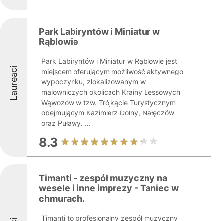
Park Labiryntów i Miniatur w
Rąblowie
Park Labiryntów i Miniatur w Rąblowie jest
Laureaci
miejscem oferującym możliwość aktywnego
wypoczynku, zlokalizowanym w
malowniczych okolicach Krainy Lessowych
Wąwozów w tzw. Trójkącie Turystycznym
obejmującym Kazimierz Dolny, Nałęczów
oraz Puławy. ...
8.3
Timanti - zespół muzyczny na
wesele i inne imprezy - Taniec w
chmurach.
Timanti to profesjonalny zespół muzyczny