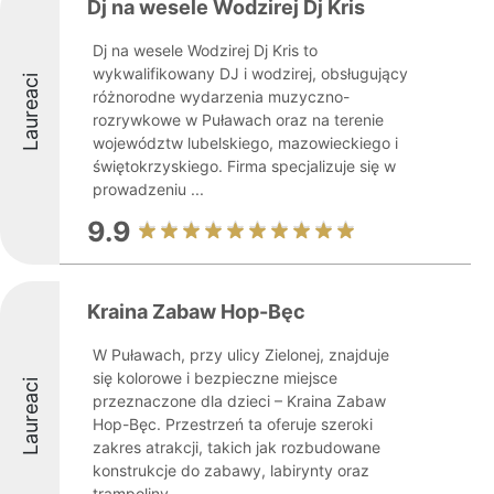
Dj na wesele Wodzirej Dj Kris
Dj na wesele Wodzirej Dj Kris to
wykwalifikowany DJ i wodzirej, obsługujący
Laureaci
różnorodne wydarzenia muzyczno-
rozrywkowe w Puławach oraz na terenie
województw lubelskiego, mazowieckiego i
świętokrzyskiego. Firma specjalizuje się w
prowadzeniu ...
9.9
Kraina Zabaw Hop-Bęc
W Puławach, przy ulicy Zielonej, znajduje
się kolorowe i bezpieczne miejsce
Laureaci
przeznaczone dla dzieci – Kraina Zabaw
Hop-Bęc. Przestrzeń ta oferuje szeroki
zakres atrakcji, takich jak rozbudowane
konstrukcje do zabawy, labirynty oraz
trampoliny, ...