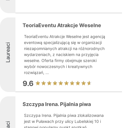
TeoriaEventu Atrakcje Weselne
TeoriaEventu Atrakcje Weselne jest agencją
eventową specjalizującą się w organizacji
Laureaci
niezapomnianych atrakcji na różnorodnych
wydarzeniach, z naciskiem na przyjęcia
weselne. Oferta firmy obejmuje szeroki
wybór nowoczesnych i kreatywnych
rozwiązań, ...
9.6
Szczypa Irena. Pijalnia piwa
Szczypa Irena. Pijalnia piwa zlokalizowana
jest w Puławach przy ulicy Lubelskiej 10 i
stanowi popularny punkt spotkań