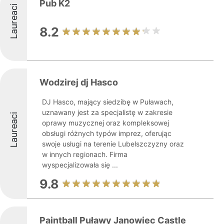
Pub K2
Laureaci
8.2
Wodzirej dj Hasco
DJ Hasco, mający siedzibę w Puławach,
uznawany jest za specjalistę w zakresie
Laureaci
oprawy muzycznej oraz kompleksowej
obsługi różnych typów imprez, oferując
swoje usługi na terenie Lubelszczyzny oraz
w innych regionach. Firma
wyspecjalizowała się ...
9.8
Paintball Puławy Janowiec Castle