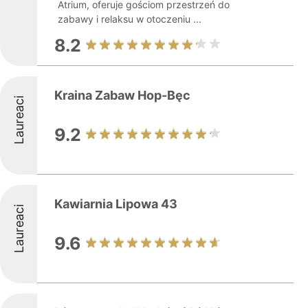
Atrium, oferuje gościom przestrzeń do
zabawy i relaksu w otoczeniu ...
8.2
Kraina Zabaw Hop-Bęc
Laureaci
9.2
Kawiarnia Lipowa 43
Laureaci
9.6