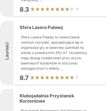
8.3
Sfera Lasera Puławy
Sfera Lasera Puławy to nowoczesne
centrum rozrywki, specjalizujące się w
Laureaci
organizacji gry w laserowy paintball na
arenie o powierzchni 250 m². Uczestnicy
mają okazję rywalizować przy użyciu
laserowych karabinów w otoczeniu
wzbogaconym o efekty ...
8.7
Klubojadalnia Przystanek
Korzeniowa
Przystanek Korzeniowa zlokalizowany w