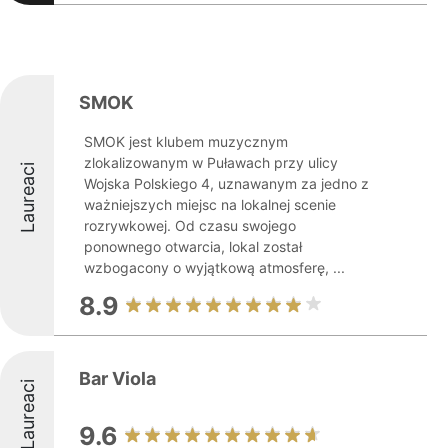
SMOK
SMOK jest klubem muzycznym
zlokalizowanym w Puławach przy ulicy
Laureaci
Wojska Polskiego 4, uznawanym za jedno z
ważniejszych miejsc na lokalnej scenie
rozrywkowej. Od czasu swojego
ponownego otwarcia, lokal został
wzbogacony o wyjątkową atmosferę, ...
8.9
Bar Viola
Laureaci
9.6