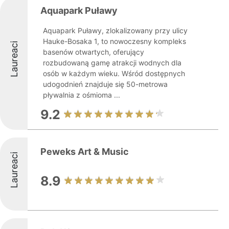
Aquapark Puławy
Aquapark Puławy, zlokalizowany przy ulicy
Hauke-Bosaka 1, to nowoczesny kompleks
Laureaci
basenów otwartych, oferujący
rozbudowaną gamę atrakcji wodnych dla
osób w każdym wieku. Wśród dostępnych
udogodnień znajduje się 50-metrowa
pływalnia z ośmioma ...
9.2
Peweks Art & Music
Laureaci
8.9