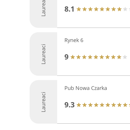
Laureaci
8.1
Rynek 6
Laureaci
9
Pub Nowa Czarka
Laureaci
9.3