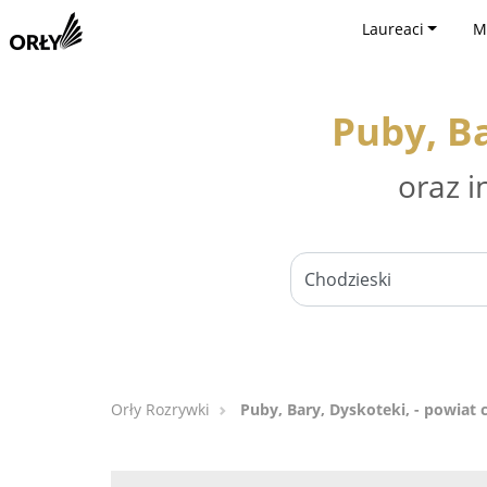
Laureaci
M
Puby, Ba
oraz i
Orły Rozrywki
Puby, Bary, Dyskoteki, - powiat 