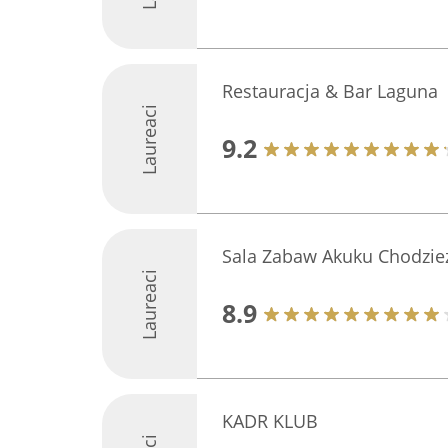
Restauracja & Bar Laguna
Laureaci
9.2
Sala Zabaw Akuku Chodzie
Laureaci
8.9
KADR KLUB